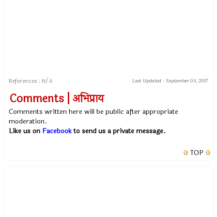
References : N/A
Last Updated :
September 03, 2017
Comments | अभिप्राय
Comments written here will be public after appropriate
moderation.
Like us on
Facebook
to send us a private message.
TOP