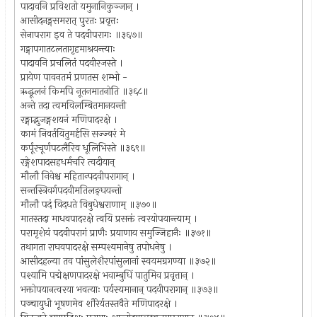
पादावनि प्रविशतो यमुनानिकुञ्जान् ।
आसीदनङ्गसमरात् पुरतः प्रवृत्तः
सेनापराग इव ते पदवीपरागः ॥३६७॥
गङ्गापगातटलतागृहमाश्रयन्त्याः
पादावनि प्रचलितं पदवीरजस्ते ।
प्रायेण पावनतमं प्रणतस शम्भो -
ऋद्धूलनं किमपि नूतनमातनोति ॥३६८॥
अन्ते तदा त्वमविलम्बितमानयन्ती
रङ्गाद्भुजङ्गशयनं मणिपादरक्षे ।
कामं निवर्तयितुमर्हसि सज्ज्वरं मे
कर्पूरचूर्णपटलैरिव धूलिभिस्ते ॥३६९॥
रङ्गेशपादसहधर्मचरि त्वदीयान्
मौलौ निवेश्च महितान्पदवीपरागान् ।
सन्तस्त्रिवर्गपदवीमतिलङ्घयन्तो
मौलौ पदं विदधते विबुधेश्वराणाम् ॥३७०॥
मातस्तदा माधवपादरक्षे त्वयि प्रसक्तं त्वरयोपयान्त्याम् ।
परामृशेयं पदवीपरागं प्राणैः प्रयाणाय समुज्जिहानैः ॥३७१॥
तथागता राघवपादरक्षे सम्पश्यमानेषु तपोधनेषु ।
आसीदहल्या तव पांसुलेशैरपांसुलानां स्वयमग्रगण्या ॥३७२॥
पश्यामि पद्मेक्षणपादरक्षे भवाम्बुधिं पातुमिव प्रवृत्तान् ।
भक्तोपयानत्वरया भवत्याः पर्यस्यमानान् पदवीपरागान् ॥३७३॥
पञ्चायुधी भूषणमेव शौरेर्यतस्तवैते मणिपादरक्षे ।