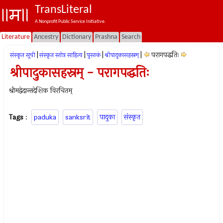
TransLiteral
A Nonprofit Public Service Initiative.
Literature
Ancestry
Dictionary
Prashna
Search
|
|
|
|
परागपद्धतिः
संस्कृत सूची
संस्कृत स्तोत्र साहित्य
पुस्तकं
श्रीपादुकासहस्रम्
श्रीपादुकासहस्रम् - परागपद्धतिः
श्रीमद्वेदान्तदेशिक विरचितम्
Tags
:
paduka
sanksrit
पादुका
संस्कृत