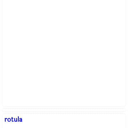
rotula