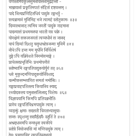
वर्णस्तोमैर्वकुलसुमनोवासनामुद्वहन्ती -
माम्नायानां प्रकृतिमपरां संहितां दृष्टवन्तम् ।
पादे नित्यप्रणिहितधियं पादुके रङ्गभर्तु -
स्त्वन्नामानं मुनिमिह भजे त्वामहं स्तोतुकामः ॥३॥
दिव्यस्थानात् त्वमिव जगतीं पादुके गाहमाना
पादन्यासं प्रथममनघा भारती यत्र चक्रे ।
योगक्षेमं सकलजगतां त्वय्यधीनं स जानन्
वाचं दिव्यां दिशतु वसुधाश्रोत्रजन्मा मुनिर्मे ॥४॥
नीचेऽपि हन्त मम मूर्धनि निर्विशेषं
तुङ्गेऽपि यन्निवेशते निगमोत्तमाङ्गे ।
प्राचेतसप्रभृतिभिः प्रथमोपगीतं
स्तोष्यामि रङ्गपतिपादुकयोर्युगं तत् ॥५॥
धत्ते मुकुन्दमणिपादुकयोर्निवेशाद्
वल्मीकसम्भवगिरा समतां ममोक्तिः ।
गङ्गाप्रवाहपतितस्य कियानिव स्याद्
रथ्योदकस्य यमुनासलिलाद् विशेषः ॥६॥
विज्ञापयामि किमपि प्रतिपन्नभीतिः
प्रागेव रङ्गपतिविभ्रमपादुके त्वाम् ।
व्यङ्क्तुं क्षमाः सदसती विगताभ्यासूयाः
सन्तः स्पृशन्तु सदयैर्हृदयैः स्तुतिं ते ॥७॥
अश्रद्दधानमपि नन्वधुना स्वकीये
स्तोत्रे नियोजयसि मां मणिपादुके त्वम् ।
देवः प्रमाणमिह रङ्गपतिस्तथात्वे