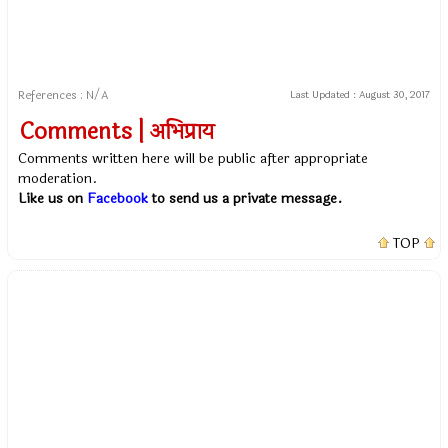
References : N/A
Last Updated :
August 30, 2017
Comments | अभिप्राय
Comments written here will be public after appropriate
moderation.
Like us on
Facebook
to send us a private message.
TOP