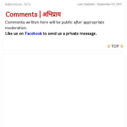
References : N/A
Last Updated :
September 03, 2017
Comments | अभिप्राय
Comments written here will be public after appropriate
moderation.
Like us on
Facebook
to send us a private message.
TOP