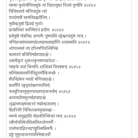
मान्या मुरारेर्मणिपादुके त्वं विहारयुक्ता विजयं वृणोषि ॥५४२॥
विचित्रवर्णां मणिपादुके त्वां
छन्दोमयीं सामनिबद्धगीतिम् ।
मुनीन्द्रजुष्टां द्विपदां मुरारेः
प्रत्यायिकां काञ्चिदृचं प्रतीमः ॥५४३॥
प्रसेदुषी गोत्रभिदः प्रणामैः पुष्णासि रङ्गेश्वरपादुके त्वम् ।
मणिप्रभासंवलनापदेशात्प्रयस्तदर्हाणि शरासनानि ॥५४४॥
शोणाश्मनां तव हरिन्मणिरश्मिभिन्नं
बालातपं बलिविमर्दनपादरक्षे ।
श्यामीकृतं शुकशकुन्तगणप्रवेशा -
च्छङ्के सतां किमपि शालिवनं विपक्कम् ॥५४५॥
सम्भिद्यमानमणिविद्रुममौक्तिकश्रीः ।
सैरन्ध्रिकेव भवती मणिपादरक्षे ।
प्रस्तौति रङ्गनृपतेश्चरणारविन्दे
कस्तूरिकाघुसृणचन्दनपङ्कचर्चाम् ॥५४६॥
आतन्वतीमसुरमर्दनपादरक्षे
शुद्धान्तपक्ष्मलदृशां मदनेन्द्रजालम् ।
वैहारिकीं विविधरत्नमयूखलक्षा -
न्मन्ये समुद्वहसि मोहनपिञ्छिकां त्वम् ॥५४७॥
रत्नैर्व्यवस्थितसितासितशोणवर्णै -
रालोकवद्भिरजहच्छ्रुतिसन्निकर्षैः ।
द्रष्टुं मुकुन्दचरणावनिमेषदृश्यौ