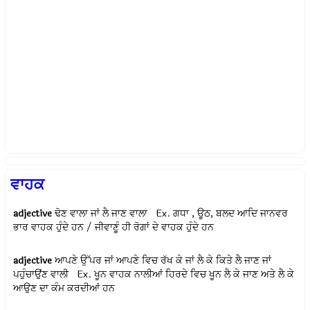
ਵਾਹਕ
adjective
ਢੋਣ ਵਾਲਾ ਜਾਂ ਲੈ ਜਾਣ ਵਾਲਾ Ex.
ਗਧਾ , ਊਠ, ਬਲਦ ਆਦਿ ਜਾਨਵਰ
ਭਾਰ ਵਾਹਕ ਹੁੰਦੇ ਹਨ / ਜੀਵਾਣੂੰ ਹੀ ਰੋਗਾਂ ਦੇ ਵਾਹਕ ਹੁੰਦੇ ਹਨ
adjective
ਆਪਣੇ ਉੱਪਰ ਜਾਂ ਆਪਣੇ ਵਿਚ ਰੱਖ ਕੇ ਜਾਂ ਲੈ ਕੇ ਕਿਤੇ ਲੈ ਜਾਣ ਜਾਂ
ਪਹੁੰਚਾਉਂਣ ਵਾਲੀ Ex.
ਖੂਨ ਵਾਹਕ ਨਾਲੀਆਂ ਹਿਰਦੇ ਵਿਚ ਖੂਨ ਲੈ ਕੇ ਜਾਣ ਅਤੇ ਲੈ ਕੇ
ਆਉਣ ਦਾ ਕੰਮ ਕਰਦੀਆਂ ਹਨ