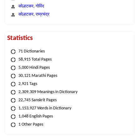
कोल्हटकर, गोविंद
कोल्हटकर, राम्रचंद्र
Statistics
71 Dictionaries
58,915 Total Pages
5,000 Hindi Pages
30,121 Marathi Pages
2,921 Tags
2,309,309 Meanings in Dictionary
22,745 Sanskrit Pages
1,153,927 Words in Dictionary
1,048 English Pages
1 Other Pages