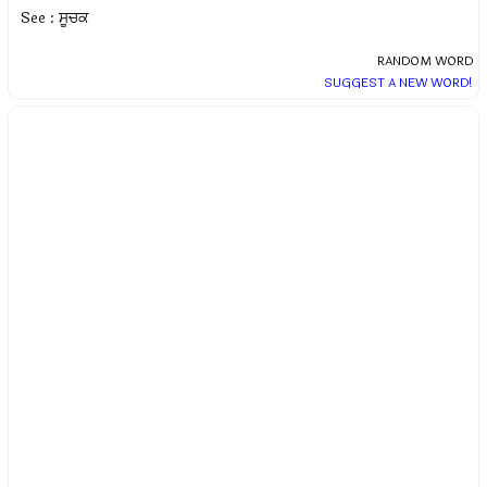
See : ਸੂਚਕ
RANDOM WORD
SUGGEST A NEW WORD!