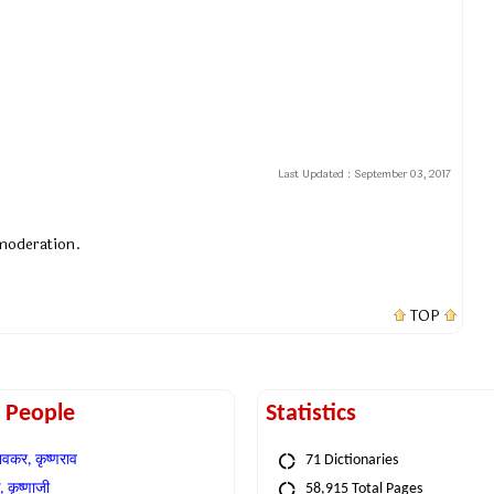
Last Updated :
September 03, 2017
 moderation.
TOP
t People
Statistics
वकर, कृष्णराव
71 Dictionaries
 कृष्णाजी
58,915 Total Pages