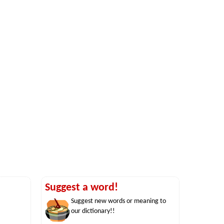
Suggest a word!
Suggest new words or meaning to
our dictionary!!