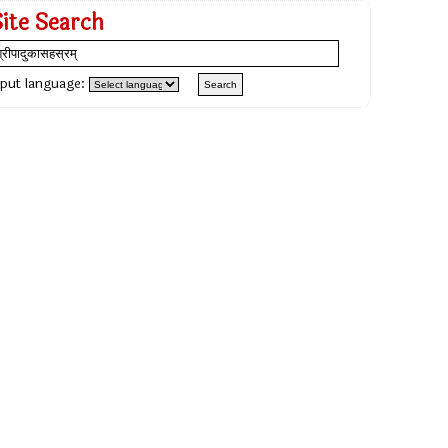
Site Search
nput language: