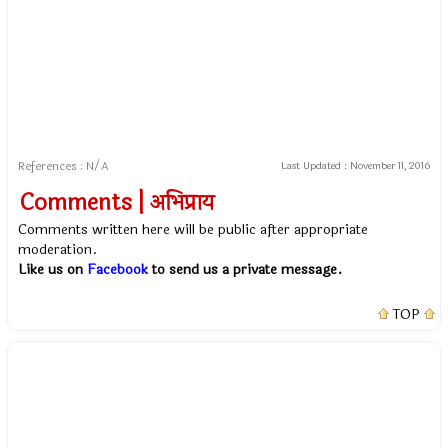
References : N/A
Last Updated :
November 11, 2016
Comments | अभिप्राय
Comments written here will be public after appropriate
moderation.
Like us on
Facebook
to send us a private message.
TOP