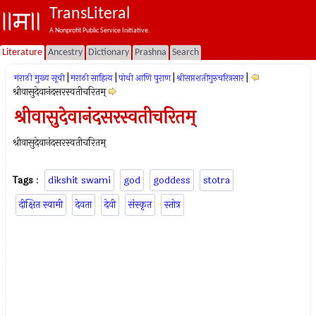
TransLiteral
A Nonprofit Public Service Initiative.
Literature
Ancestry
Dictionary
Prashna
Search
|
|
|
|
मराठी मुख्य सूची
मराठी साहित्य
पोथी आणि पुराण
श्रीसप्तशतीगुरुचरित्रसार
श्रीवासुदेवानंदसरस्वतीचरितम्
श्रीवासुदेवानंदसरस्वतीचरितम्
श्रीवासुदेवानंदसरस्वतीचरितम्
Tags
:
dikshit swami
god
goddess
stotra
दीक्षित स्वामी
देवता
देवी
संस्कृत
स्तोत्र