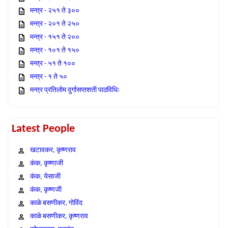
मन्त्र - २५१ ते ३००
मन्त्र - २०१ ते २५०
मन्त्र - १५१ ते २००
मन्त्र - १०१ ते १५०
मन्त्र - ५१ ते १००
मन्त्र - १ ते ५०
मन्त्र प्रतिलोम दुर्गासप्तशती पाठविधिः
Latest People
खटावकर, कृष्णराव
कंक, कृष्णाजी
कंक, येसाजी
कंक, कृष्णजी
काळे बसणीकर, गोविंद
काळे बसणीकर, कृष्णराव