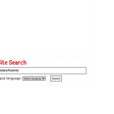
Site Search
nput language: