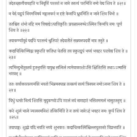
तदेतज्ज्ञात्वैवावहति च निवृत्तिं परतरां न जाने तत्तत्वं परमिति नमो वेद्य शिव ते ॥२१॥
न वेदं यद्रूपं निगमविषयं मङ्गलकरं न दृष्टं केनापि ध्रुवमिति न जाने शिव विभो ॥
ततश्चित्त शंभो नहि मम विषादोऽघाविकृतिः प्रयत्नाल्लब्धेऽस्मिन किमपि नमः पूर्ण
शिव ते ॥२२॥
तवाकर्ण्यागूढं यदपि परतत्त्वं श्रुतिपरं तदेवातीतं सन्नयनपदवीं नात्र तनुते ॥
कदाचित्किञ्चिद्वा स्फुरति कतिधा चेतसि तव स्फुरद्रूपं भव्यं भवहर परावेद्य शिव ते ॥
२३॥
त्वमिन्दुभीतुस्तवं हुतभुगसि वायुश्च सलिलं त्वमेवाकाशोऽसि क्षितिरसि तथाऽऽत्मासि
भगवन् ॥
ततः सर्वाकारस्त्वमसि भवतो भिन्नमनघान्न तत्सत्यं सत्यं त्रिनयन नमोऽनन्त शिव ते ॥
२४॥
विधुं धत्से नित्यं शिरसि मृदुकण्ठोऽपि गरलं नवं नागाहारं भसितममलं भासुरतनुम् ॥
करे शूलं भाले ज्वलनमनिशं तत्किमिति ते न तत्त्वं जानेऽहं भवहर नमः कूर्प शिव ते
॥२५॥
तवापाङ्गः शुद्धो यदि भवति भव्ये शुभकरः कदाचित्कस्मिंश्चिल्लघुतरनरे विप्रभवति ॥