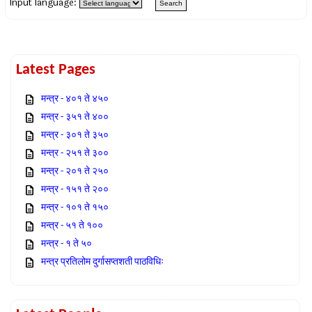
Input language:
Latest Pages
मन्त्र - ४०१ ते ४५०
मन्त्र - ३५१ ते ४००
मन्त्र - ३०१ ते ३५०
मन्त्र - २५१ ते ३००
मन्त्र - २०१ ते २५०
मन्त्र - १५१ ते २००
मन्त्र - १०१ ते १५०
मन्त्र - ५१ ते १००
मन्त्र - १ ते ५०
मन्त्र प्रतिलोम दुर्गासप्तशती पाठविधिः