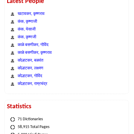
Latest People
खटावकर, कृष्णराव
कंक, कृष्णाजी
कंक, येसाजी
कंक, कृष्णजी
काळे बसणीकर, गोविंद
काळे बसणीकर, कृष्णराव
कोल्हटकर, बळवंत
कोल्हटकर, लक्ष्मण
कोल्हटकर, गोविंद
कोल्हटकर, राम्रचंद्र
Statistics
71 Dictionaries
58,915 Total Pages