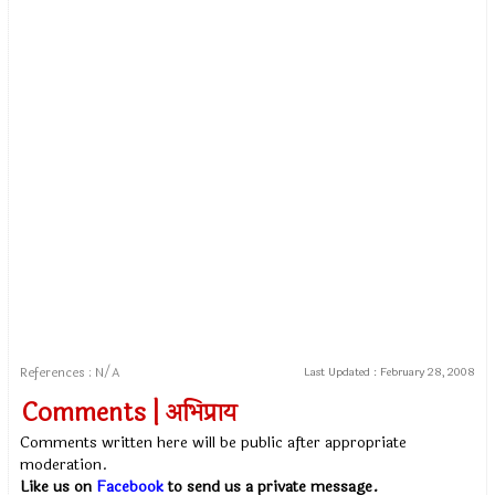
References : N/A
Last Updated :
February 28, 2008
Comments | अभिप्राय
Comments written here will be public after appropriate
moderation.
Like us on
Facebook
to send us a private message.