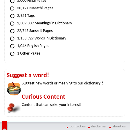
5,000 Hindi Pages
30,121 Marathi Pages
2,921 Tags
2,309,309 Meanings in Dictionary
22,745 Sanskrit Pages
1,153,927 Words in Dictionary
1,048 English Pages
1 Other Pages
Suggest a word!
Suggest new words or meaning to our dictionary!!
Curious Content
Content that can spike your interest!
contact us
disclaimer
about us