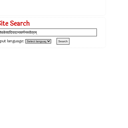
Site Search
nput language: