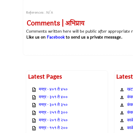
References : N/A
Comments | अभिप्राय
Comments written here will be public after appropriate
Like us on
Facebook
to send us a private message.
Latest Pages
Lates
मन्त्र - ४०१ ते ४५०
खटा
मन्त्र - ३५१ ते ४००
कंक,
मन्त्र - ३०१ ते ३५०
कंक
मन्त्र - २५१ ते ३००
कंक
मन्त्र - २०१ ते २५०
काळ
मन्त्र - १५१ ते २००
काळ