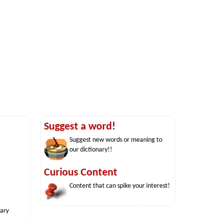
Suggest a word!
Suggest new words or meaning to
our dictionary!!
Curious Content
Content that can spike your interest!
nary