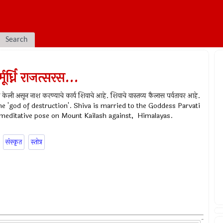
Search
ूर्ध्नि राजत्सरस...
ेवाने केली असून नाश करण्याचे कार्य शिवाचे आहे. शिवाचे वास्तव्य कैलास पर्वतावर आहे.
the 'god of destruction'. Shiva is married to the Goddess Parvati
a meditative pose on Mount Kailash against, Himalayas.
संस्कृत
स्तोत्र