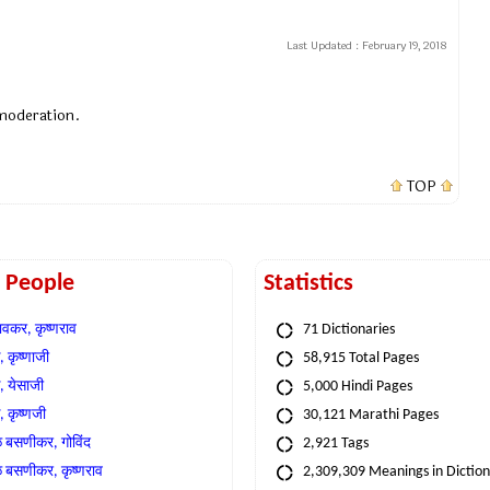
Last Updated :
February 19, 2018
 moderation.
TOP
t People
Statistics
वकर, कृष्णराव
71 Dictionaries
 कृष्णाजी
58,915 Total Pages
, येसाजी
5,000 Hindi Pages
, कृष्णजी
30,121 Marathi Pages
े बसणीकर, गोविंद
2,921 Tags
े बसणीकर, कृष्णराव
2,309,309 Meanings in Dictio