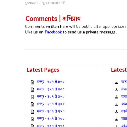
गुरूमाऊली प. पू. आण्णासाहेब मोरे
Comments | अभिप्राय
Comments written here will be public after appropriate
Like us on
Facebook
to send us a private message.
Latest Pages
Lates
मन्त्र - ४०१ ते ४५०
खटा
मन्त्र - ३५१ ते ४००
कंक,
मन्त्र - ३०१ ते ३५०
कंक
मन्त्र - २५१ ते ३००
कंक
मन्त्र - २०१ ते २५०
काळ
मन्त्र - १५१ ते २००
काळ
मन्त्र - १०१ ते १५०
कोल