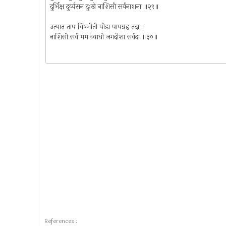
दुर्भिक्ष दुर्व्यसन दुःखे नाशिसी सर्वनाशना ॥२९॥
उत्पात ताप विषभीती पीडा पापग्रह तदा ।
नाशिसी सर्व मम व्याधी जगदीशा सर्वदा ॥३०॥
References :