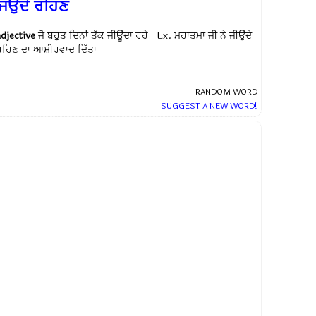
ਿਉਂਦੇ ਰਹਿਣ
adjective
ਜੋ ਬਹੁਤ ਦਿਨਾਂ ਤੱਕ ਜੀਊਂਦਾ ਰਹੇ Ex.
ਮਹਾਤਮਾ ਜੀ ਨੇ ਜੀਉਂਦੇ
ਰਹਿਣ ਦਾ ਆਸ਼ੀਰਵਾਦ ਦਿੱਤਾ
RANDOM WORD
SUGGEST A NEW WORD!