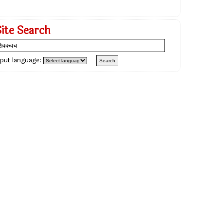
Site Search
nput language: