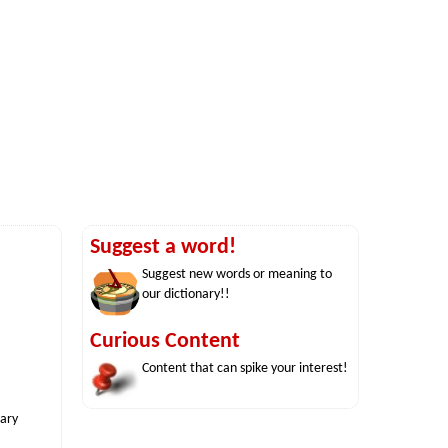
Suggest a word!
Suggest new words or meaning to
our dictionary!!
Curious Content
Content that can spike your interest!
nary