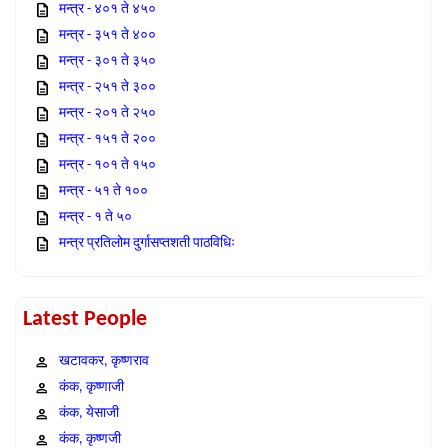
मन्त्र - ४०१ ते ४५०
मन्त्र - ३५१ ते ४००
मन्त्र - ३०१ ते ३५०
मन्त्र - २५१ ते ३००
मन्त्र - २०१ ते २५०
मन्त्र - १५१ ते २००
मन्त्र - १०१ ते १५०
मन्त्र - ५१ ते १००
मन्त्र - १ ते ५०
मन्त्र प्रतिलोम दुर्गासप्तशती पाठविधिः
Latest People
खटावकर, कृष्णराव
कंक, कृष्णाजी
कंक, येसाजी
कंक, कृष्णजी