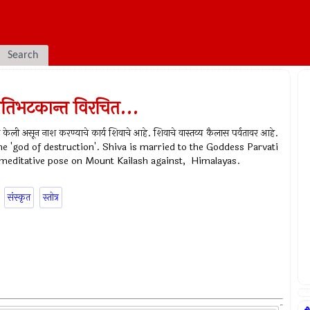
Search
रतिभटकान्त विरचित...
ेवाने केली असून नाश करण्याचे कार्य शिवाचे आहे. शिवाचे वास्तव्य कैलास पर्वतावर आहे.
the 'god of destruction'. Shiva is married to the Goddess Parvati
a meditative pose on Mount Kailash against, Himalayas.
संस्कृत
स्तोत्र