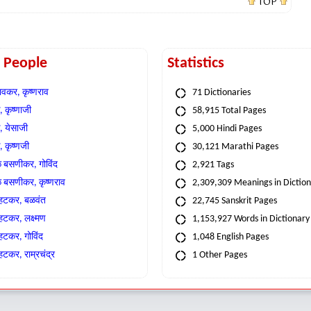
TOP
t People
Statistics
वकर, कृष्णराव
71 Dictionaries
 कृष्णाजी
58,915 Total Pages
, येसाजी
5,000 Hindi Pages
, कृष्णजी
30,121 Marathi Pages
े बसणीकर, गोविंद
2,921 Tags
े बसणीकर, कृष्णराव
2,309,309 Meanings in Dictio
्हटकर, बळवंत
22,745 Sanskrit Pages
्हटकर, लक्ष्मण
1,153,927 Words in Dictionary
्हटकर, गोविंद
1,048 English Pages
हटकर, राम्रचंद्र
1 Other Pages