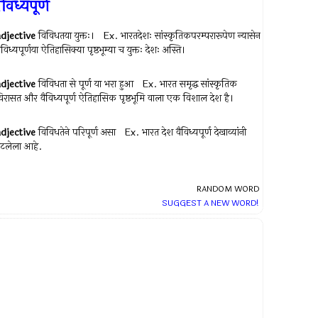
ैविध्यपूर्ण
adjective
विविधतया युक्तः। Ex.
भारतदेशः सांस्कृतिकपरम्परारूपेण न्यासेन
ैविध्यपूर्णया ऐतिहासिक्या पृष्ठभूम्या च युक्तः देशः अस्ति।
adjective
विविधता से पूर्ण या भरा हुआ Ex.
भारत समृद्ध सांस्कृतिक
िरासत और वैविध्यपूर्ण ऐतिहासिक पृष्ठभूमि वाला एक विशाल देश है।
adjective
विविधतेने परिपूर्ण असा Ex.
भारत देश वैविध्यपूर्ण देखाव्यांनी
टलेला आहे.
RANDOM WORD
SUGGEST A NEW WORD!