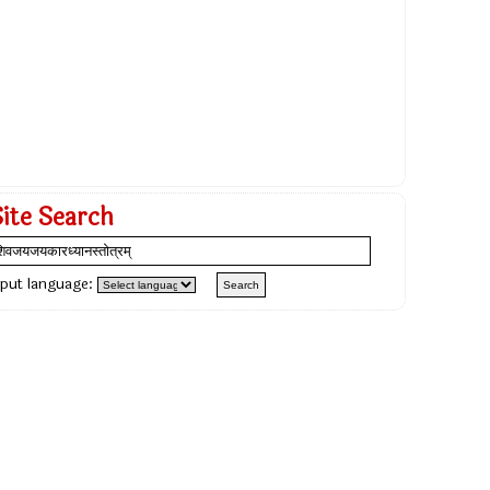
Site Search
nput language: