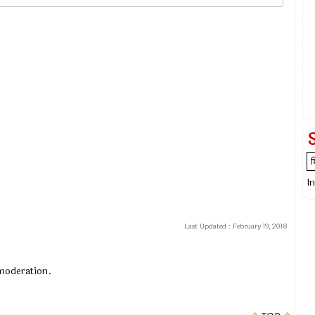
I
Last Updated :
February 19, 2018
 moderation.