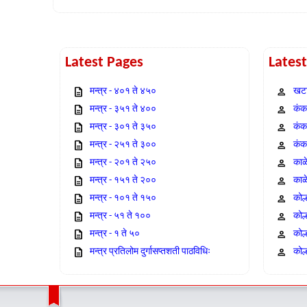
Latest Pages
Lates
मन्त्र - ४०१ ते ४५०
खटा
मन्त्र - ३५१ ते ४००
कंक,
मन्त्र - ३०१ ते ३५०
कंक
मन्त्र - २५१ ते ३००
कंक
मन्त्र - २०१ ते २५०
काळ
मन्त्र - १५१ ते २००
काळ
मन्त्र - १०१ ते १५०
कोल
मन्त्र - ५१ ते १००
कोल
मन्त्र - १ ते ५०
कोल
मन्त्र प्रतिलोम दुर्गासप्तशती पाठविधिः
कोल्