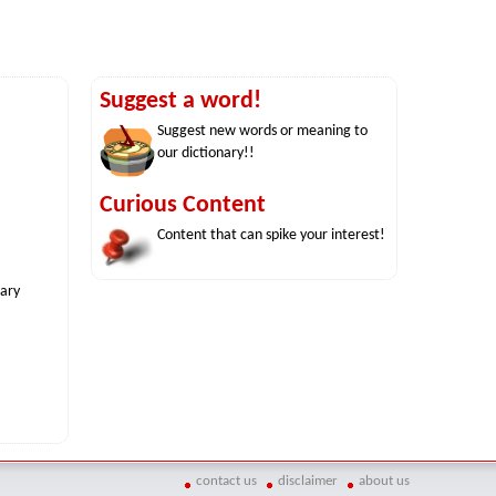
Suggest a word!
Suggest new words or meaning to
our dictionary!!
Curious Content
Content that can spike your interest!
nary
contact us
disclaimer
about us