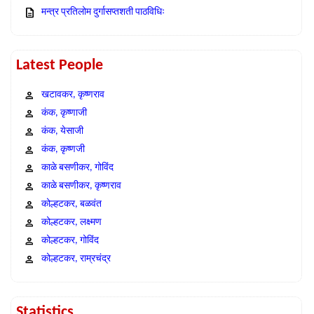
मन्त्र प्रतिलोम दुर्गासप्तशती पाठविधिः
Latest People
खटावकर, कृष्णराव
कंक, कृष्णाजी
कंक, येसाजी
कंक, कृष्णजी
काळे बसणीकर, गोविंद
काळे बसणीकर, कृष्णराव
कोल्हटकर, बळवंत
कोल्हटकर, लक्ष्मण
कोल्हटकर, गोविंद
कोल्हटकर, राम्रचंद्र
Statistics