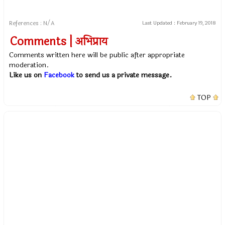
References : N/A
Last Updated :
February 19, 2018
Comments | अभिप्राय
Comments written here will be public after appropriate
moderation.
Like us on
Facebook
to send us a private message.
TOP