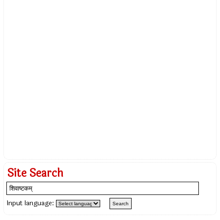
Site Search
Input language: