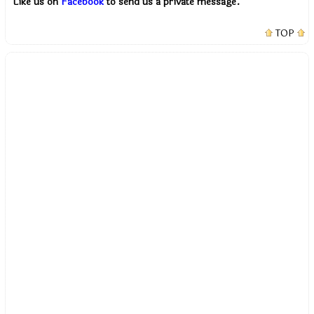
Like us on
Facebook
to send us a private message.
TOP