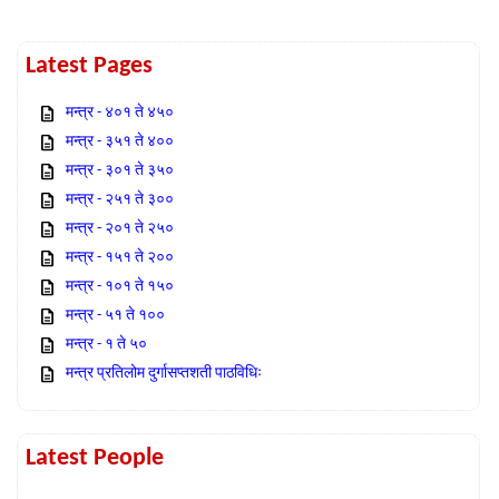
Latest Pages
मन्त्र - ४०१ ते ४५०
मन्त्र - ३५१ ते ४००
मन्त्र - ३०१ ते ३५०
मन्त्र - २५१ ते ३००
मन्त्र - २०१ ते २५०
मन्त्र - १५१ ते २००
मन्त्र - १०१ ते १५०
मन्त्र - ५१ ते १००
मन्त्र - १ ते ५०
मन्त्र प्रतिलोम दुर्गासप्तशती पाठविधिः
Latest People