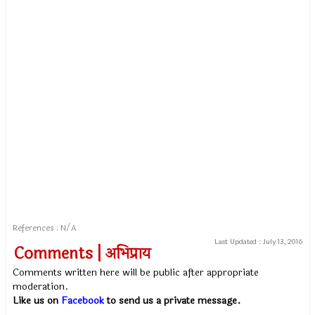
References : N/A
Last Updated :
July 13, 2016
Comments | अभिप्राय
Comments written here will be public after appropriate
moderation.
Like us on
Facebook
to send us a private message.