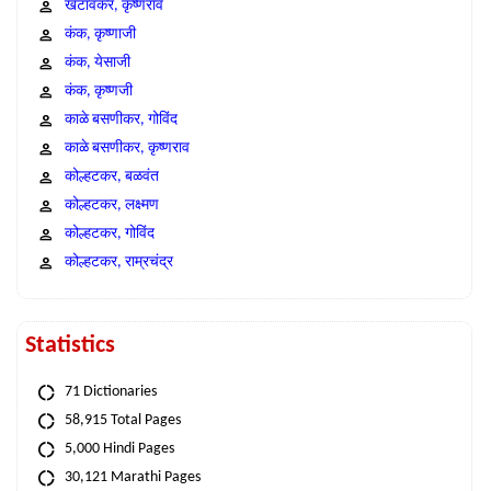
खटावकर, कृष्णराव
कंक, कृष्णाजी
कंक, येसाजी
कंक, कृष्णजी
काळे बसणीकर, गोविंद
काळे बसणीकर, कृष्णराव
कोल्हटकर, बळवंत
कोल्हटकर, लक्ष्मण
कोल्हटकर, गोविंद
कोल्हटकर, राम्रचंद्र
Statistics
71 Dictionaries
58,915 Total Pages
5,000 Hindi Pages
30,121 Marathi Pages