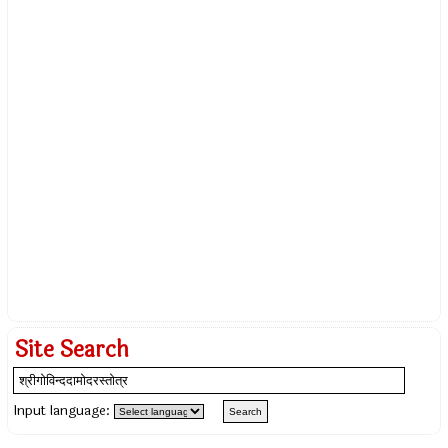
Site Search
Input language: