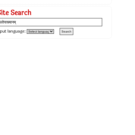
Site Search
nput language: