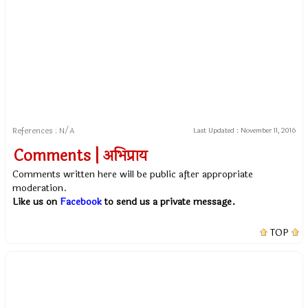
References : N/A
Last Updated :
November 11, 2016
Comments | अभिप्राय
Comments written here will be public after appropriate
moderation.
Like us on
Facebook
to send us a private message.
TOP