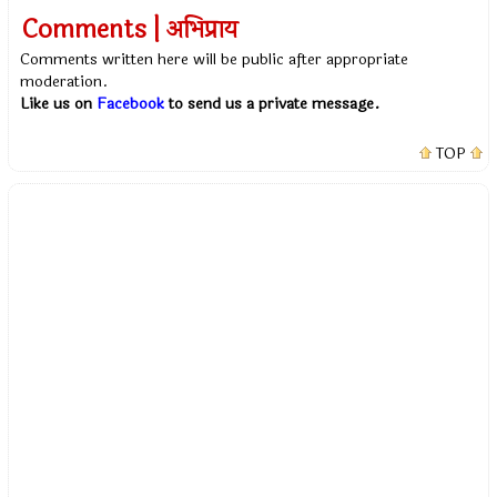
Comments | अभिप्राय
Comments written here will be public after appropriate
moderation.
Like us on
Facebook
to send us a private message.
TOP