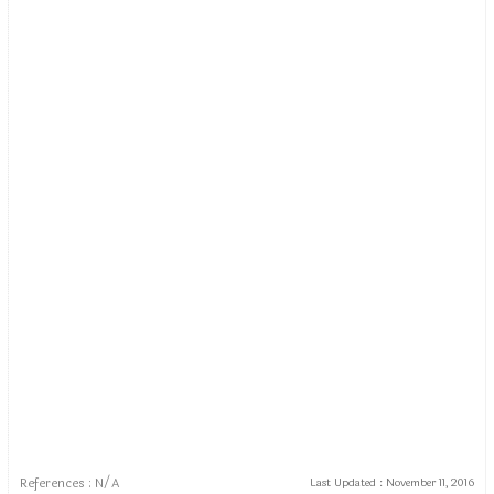
References : N/A
Last Updated :
November 11, 2016