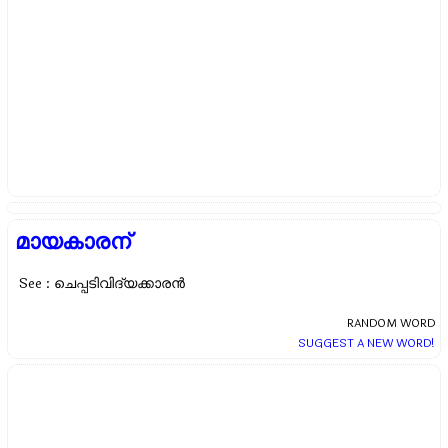
മായകാരന്
See : ചെപ്പടിവിദ്യക്കാരന്‍
RANDOM WORD
SUGGEST A NEW WORD!