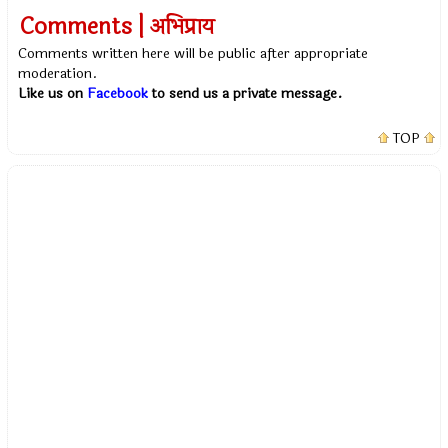
Comments | अभिप्राय
Comments written here will be public after appropriate
moderation.
Like us on
Facebook
to send us a private message.
TOP