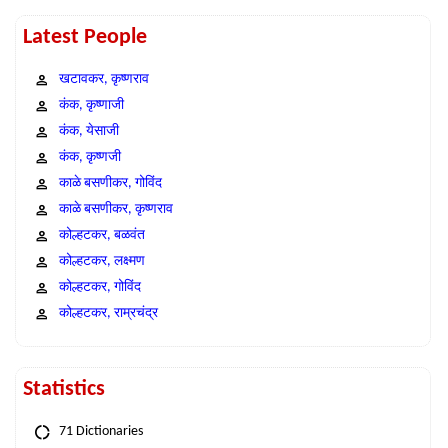
Latest People
खटावकर, कृष्णराव
कंक, कृष्णाजी
कंक, येसाजी
कंक, कृष्णजी
काळे बसणीकर, गोविंद
काळे बसणीकर, कृष्णराव
कोल्हटकर, बळवंत
कोल्हटकर, लक्ष्मण
कोल्हटकर, गोविंद
कोल्हटकर, राम्रचंद्र
Statistics
71 Dictionaries