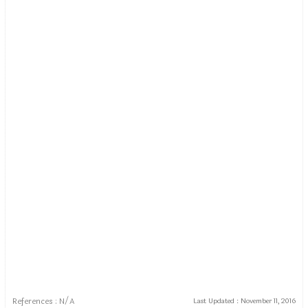
References : N/A
Last Updated :
November 11, 2016