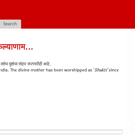
Search
 कल्याणाम...
सेच दुष्टांचा संहार करणारीही आहे.
ndia. The divine mother has been worshipped as '
Shakti'
since