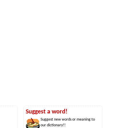
Suggest a word!
Suggest new words or meaning to
our dictionary!!