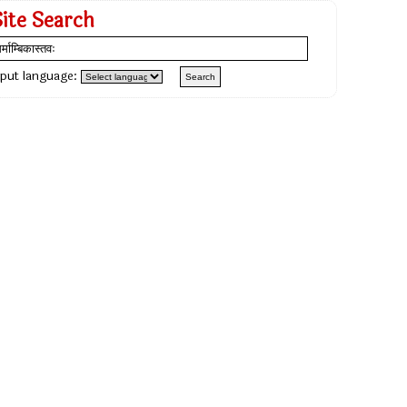
Site Search
nput language: