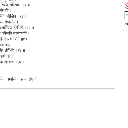
ाम्बिके श्रीशिवे ॥१० ॥
्टेश्वरि ।
म्बिके श्रीशिवे ॥११ ॥
ग्यविद्यामयि ।
I
धर्माम्बिके श्रीशिवे ॥१२ ॥
के कौमारि कात्यायनि ।
्माम्बिके श्रीशिवे ॥१३ ॥
ुश्यामले ।
बिके श्रीशिवे ॥१४ ॥
वरूपे परे ।
्बिके श्रीशिवे ॥१५ ॥
ितः धर्माम्बिकास्तवः संपूर्णः