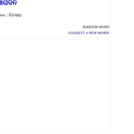
ାରାଦିନ
ee : ଦିନସାରା
RANDOM WORD
SUGGEST A NEW WORD!