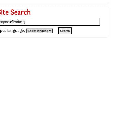
Site Search
nput language: