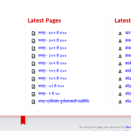
Latest Pages
Lates
मन्त्र - ४०१ ते ४५०
खटा
मन्त्र - ३५१ ते ४००
कंक,
मन्त्र - ३०१ ते ३५०
कंक
मन्त्र - २५१ ते ३००
कंक
मन्त्र - २०१ ते २५०
काळ
मन्त्र - १५१ ते २००
काळ
मन्त्र - १०१ ते १५०
कोल
मन्त्र - ५१ ते १००
कोल
मन्त्र - १ ते ५०
कोल
मन्त्र प्रतिलोम दुर्गासप्तशती पाठविधिः
कोल्
By using this page, you agree to the
Term