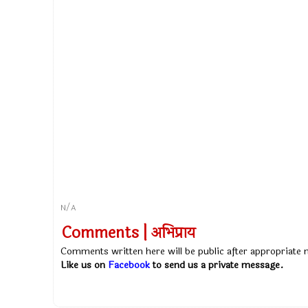
N/A
Comments | अभिप्राय
Comments written here will be public after appropriate
Like us on
Facebook
to send us a private message.