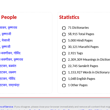
t People
Statistics
वकर, कृष्णराव
71 Dictionaries
 कृष्णाजी
58,915 Total Pages
, येसाजी
5,000 Hindi Pages
, कृष्णजी
30,121 Marathi Pages
े बसणीकर, गोविंद
2,921 Tags
े बसणीकर, कृष्णराव
2,309,309 Meanings in Dictio
्हटकर, बळवंत
22,745 Sanskrit Pages
्हटकर, लक्ष्मण
1,153,927 Words in Dictionary
्हटकर, गोविंद
1,048 English Pages
हटकर, राम्रचंद्र
1 Other Pages
s of Service
. If you disagree, please close your browser immediately and remove all content that 