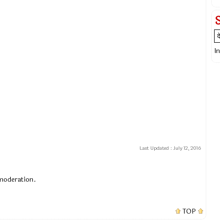
I
Last Updated :
July 12, 2016
 moderation.
TOP