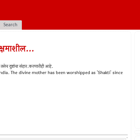
Search
ब क्षमाशील...
तसेच दुष्टांचा संहार.करणारीही आहे.
ndia. The divine mother has been worshipped as 'Shakti' since