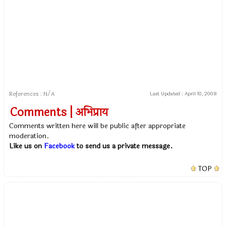
References : N/A
Last Updated :
April 10, 2008
Comments | अभिप्राय
Comments written here will be public after appropriate
moderation.
Like us on
Facebook
to send us a private message.
TOP