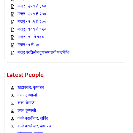
मन्त्र - २५१ ते ३००
मन्त्र - २०१ ते २५०
मन्त्र - १५१ ते २००
मन्त्र - १०१ ते १५०
मन्त्र - ५१ ते १००
मन्त्र - १ ते ५०
मन्त्र प्रतिलोम दुर्गासप्तशती पाठविधिः
Latest People
खटावकर, कृष्णराव
कंक, कृष्णाजी
कंक, येसाजी
कंक, कृष्णजी
काळे बसणीकर, गोविंद
काळे बसणीकर, कृष्णराव