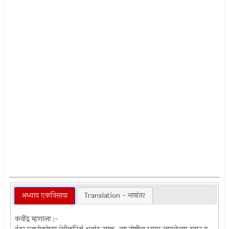
अध्याय एकविसावा
Translation - भाषांतर
कवींद्र म्हणाला :-