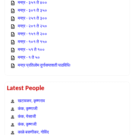
मन्त्र - ३५१ ते ४००
मन्त्र - ३०१ ते ३५०
मन्त्र - २५१ ते ३००
मन्त्र - २०१ ते २५०
मन्त्र - १५१ ते २००
मन्त्र - १०१ ते १५०
मन्त्र - ५१ ते १००
मन्त्र - १ ते ५०
मन्त्र प्रतिलोम दुर्गासप्तशती पाठविधिः
Latest People
खटावकर, कृष्णराव
कंक, कृष्णाजी
कंक, येसाजी
कंक, कृष्णजी
काळे बसणीकर, गोविंद