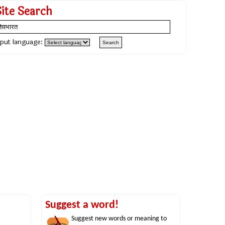
Site Search
nput language:
Suggest a word!
Suggest new words or meaning to