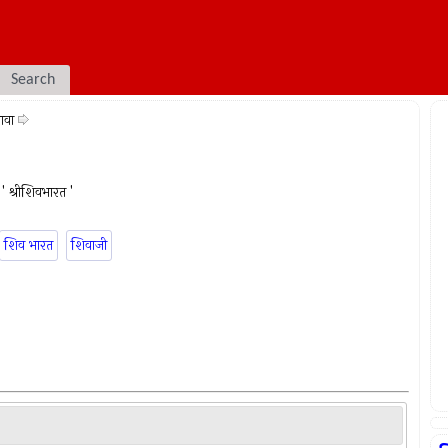
Search
ावा
 ' श्रीशिवभारत '
शिव भारत
शिवाजी