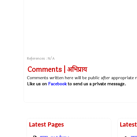
References : N/A
Comments | अभिप्राय
Comments written here will be public after appropriate
Like us on
Facebook
to send us a private message.
Latest Pages
Lates