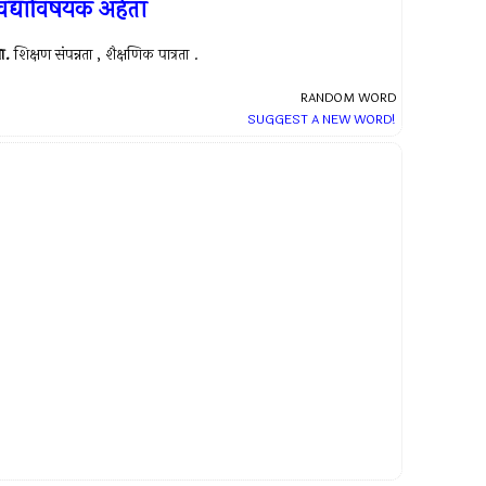
िद्याविषयक अर्हता
ा.
शिक्षण संपन्नता , शैक्षणिक पात्रता .
RANDOM WORD
SUGGEST A NEW WORD!