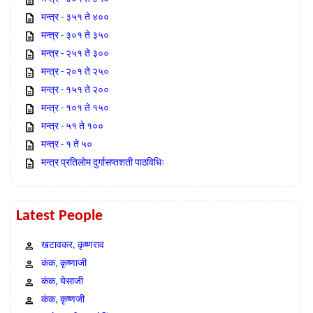
मन्त्र - ३५१ ते ४००
मन्त्र - ३०१ ते ३५०
मन्त्र - २५१ ते ३००
मन्त्र - २०१ ते २५०
मन्त्र - १५१ ते २००
मन्त्र - १०१ ते १५०
मन्त्र - ५१ ते १००
मन्त्र - १ ते ५०
मन्त्र प्रतिलोम दुर्गासप्तशती पाठविधिः
Latest People
खटावकर, कृष्णराव
कंक, कृष्णाजी
कंक, येसाजी
कंक, कृष्णजी