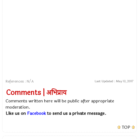
References : N/A
Last Updated :
May 13, 2017
Comments | अभिप्राय
Comments written here will be public after appropriate
moderation.
Like us on
Facebook
to send us a private message.
TOP