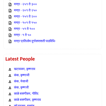
मन्त्र - २५१ ते ३००
मन्त्र - २०१ ते २५०
मन्त्र - १५१ ते २००
मन्त्र - १०१ ते १५०
मन्त्र - ५१ ते १००
मन्त्र - १ ते ५०
मन्त्र प्रतिलोम दुर्गासप्तशती पाठविधिः
Latest People
खटावकर, कृष्णराव
कंक, कृष्णाजी
कंक, येसाजी
कंक, कृष्णजी
काळे बसणीकर, गोविंद
काळे बसणीकर, कृष्णराव