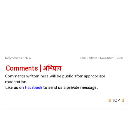
References : N/A
Last Updated :
November 11, 2016
Comments | अभिप्राय
Comments written here will be public after appropriate
moderation.
Like us on
Facebook
to send us a private message.
TOP