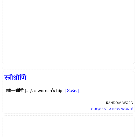
स्त्रीश्रोणि
स्त्री—श्रोणि
f.
f.
a woman's hip,
[Suśr.]
RANDOM WORD
SUGGEST A NEW WORD!