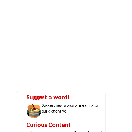
Suggest a word!
Suggest new words or meaning to
our dictionary!!
Curious Content