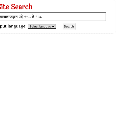
Site Search
nput language: