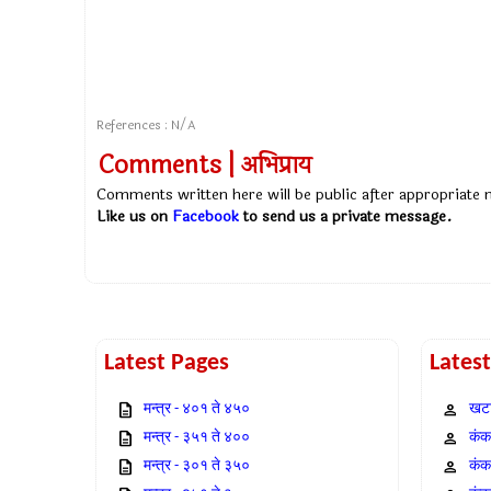
References : N/A
Comments | अभिप्राय
Comments written here will be public after appropriate
Like us on
Facebook
to send us a private message.
Latest Pages
Lates
मन्त्र - ४०१ ते ४५०
खटा
मन्त्र - ३५१ ते ४००
कंक,
मन्त्र - ३०१ ते ३५०
कंक