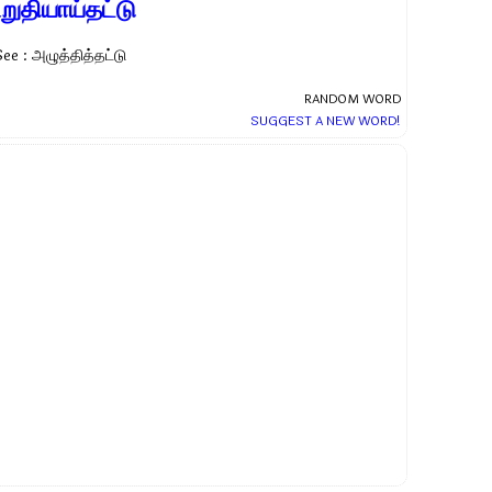
றுதியாய்தட்டு
See : அழுத்தித்தட்டு
RANDOM WORD
SUGGEST A NEW WORD!