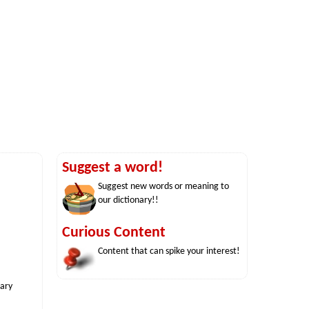
Suggest a word!
Suggest new words or meaning to
our dictionary!!
Curious Content
Content that can spike your interest!
nary