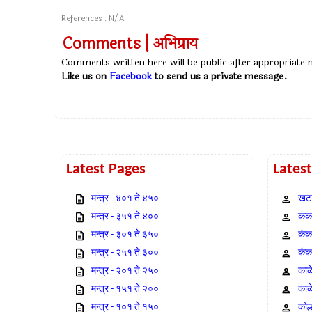
References : N/A
Comments | अभिप्राय
Comments written here will be public after appropriate
Like us on
Facebook
to send us a private message.
Latest Pages
Lates
मन्त्र - ४०१ ते ४५०
खटा
मन्त्र - ३५१ ते ४००
कंक,
मन्त्र - ३०१ ते ३५०
कंक
मन्त्र - २५१ ते ३००
कंक
मन्त्र - २०१ ते २५०
काळ
मन्त्र - १५१ ते २००
काळ
मन्त्र - १०१ ते १५०
कोल