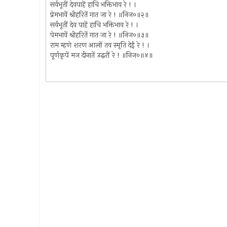
सर्वभूतीं देवपाहें हाचि भक्तिभाव रे ! ।
प्रेमभावें श्रीहरितें गात जा रे ! ॥निज०॥२॥
सर्वभूतीं देव पाहें हाचि भक्तिभाव रे ! ।
पेमभावें श्रीहरितें गात जा रे ! ॥निज०॥३॥
राम म्हणे शरण आलों तव स्मृति देईं रे ! ।
पूर्णकृपें मज दीनातें उद्धरीं रे ! ॥निज०॥४॥