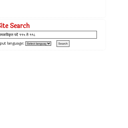
Site Search
nput language: