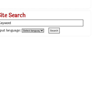
Site Search
nput language: