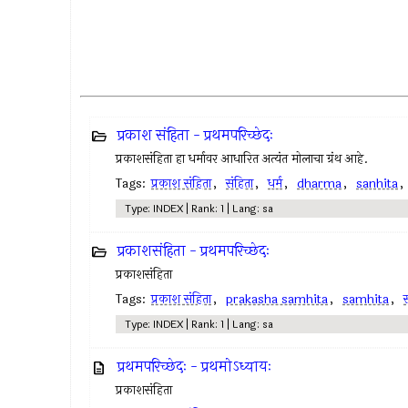
प्रकाश संहिता - प्रथमपरिच्छेदः
प्रकाशसंहिता हा धर्मावर आधारित अत्यंत मोलाचा ग्रंथ आहे.
Tags:
प्रकाश संहिता
,
संहिता
,
धर्म
,
dharma
,
sanhita
Type: INDEX | Rank: 1 | Lang: sa
प्रकाशसंहिता - प्रथमपरिच्छेदः
प्रकाशसंहिता
Tags:
प्रकाश संहिता
,
prakasha samhita
,
samhita
,
स
Type: INDEX | Rank: 1 | Lang: sa
प्रथमपरिच्छेदः - प्रथमोऽध्यायः
प्रकाशसंहिता