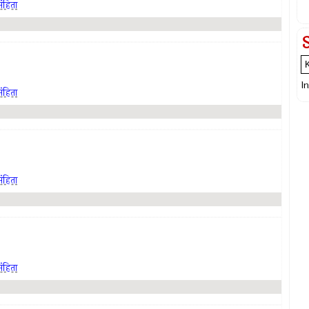
ंहिता
I
ंहिता
ंहिता
ंहिता