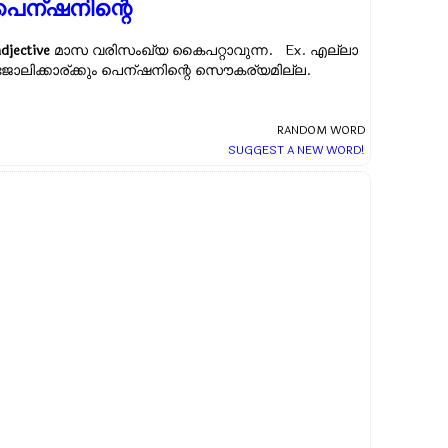
പെന്ഷനിന്റെ
adjective
മാസ വരിസംഖ്യ കൈപറ്റാവുന്ന. Ex.
എല്ലാ
ജോലിക്കാര്ക്കും പെന്ഷനിന്റെ സൌകര്യമില്ല.
RANDOM WORD
SUGGEST A NEW WORD!