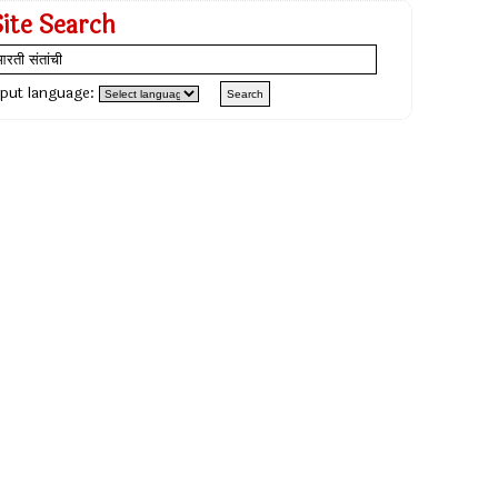
Site Search
nput language: