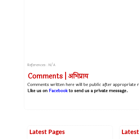
References : N/A
Comments | अभिप्राय
Comments written here will be public after appropriate
Like us on
Facebook
to send us a private message.
Latest Pages
Lates