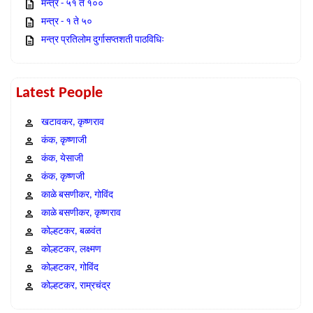
मन्त्र - ५१ ते १००
मन्त्र - १ ते ५०
मन्त्र प्रतिलोम दुर्गासप्तशती पाठविधिः
Latest People
खटावकर, कृष्णराव
कंक, कृष्णाजी
कंक, येसाजी
कंक, कृष्णजी
काळे बसणीकर, गोविंद
काळे बसणीकर, कृष्णराव
कोल्हटकर, बळवंत
कोल्हटकर, लक्ष्मण
कोल्हटकर, गोविंद
कोल्हटकर, राम्रचंद्र