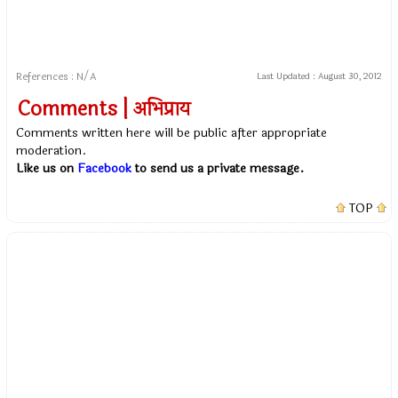
References : N/A
Last Updated :
August 30, 2012
Comments | अभिप्राय
Comments written here will be public after appropriate
moderation.
Like us on
Facebook
to send us a private message.
TOP