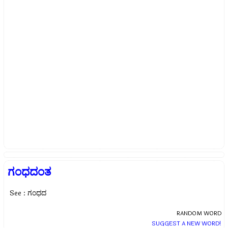
ಗಂಧದಂತ
See : ಗಂಧದ
RANDOM WORD
SUGGEST A NEW WORD!