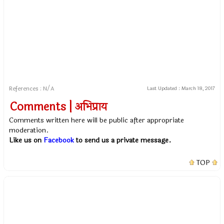
References : N/A
Last Updated :
March 18, 2017
Comments | अभिप्राय
Comments written here will be public after appropriate
moderation.
Like us on
Facebook
to send us a private message.
TOP