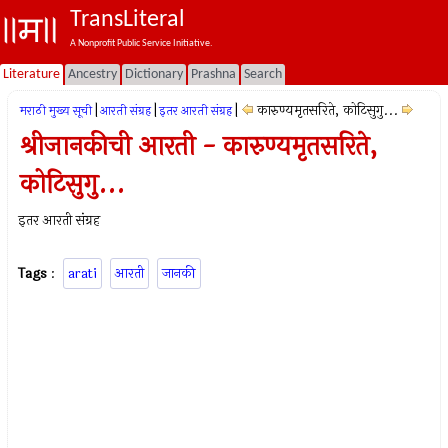
TransLiteral
A Nonprofit Public Service Initiative.
Literature
Ancestry
Dictionary
Prashna
Search
|
|
|
कारुण्यमृतसरिते, कोटिसुगु...
मराठी मुख्य सूची
आरती संग्रह
इतर आरती संग्रह
श्रीजानकीची आरती - कारुण्यमृतसरिते,
कोटिसुगु...
इतर आरती संग्रह
Tags
:
arati
आरती
जानकी