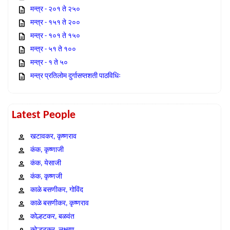
मन्त्र - २०१ ते २५०
मन्त्र - १५१ ते २००
मन्त्र - १०१ ते १५०
मन्त्र - ५१ ते १००
मन्त्र - १ ते ५०
मन्त्र प्रतिलोम दुर्गासप्तशती पाठविधिः
Latest People
खटावकर, कृष्णराव
कंक, कृष्णाजी
कंक, येसाजी
कंक, कृष्णजी
काळे बसणीकर, गोविंद
काळे बसणीकर, कृष्णराव
कोल्हटकर, बळवंत