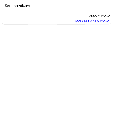
See : આખોદિવસ
RANDOM WORD
SUGGEST A NEW WORD!