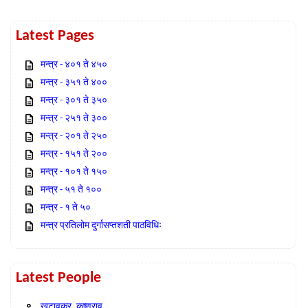
Latest Pages
मन्त्र - ४०१ ते ४५०
मन्त्र - ३५१ ते ४००
मन्त्र - ३०१ ते ३५०
मन्त्र - २५१ ते ३००
मन्त्र - २०१ ते २५०
मन्त्र - १५१ ते २००
मन्त्र - १०१ ते १५०
मन्त्र - ५१ ते १००
मन्त्र - १ ते ५०
मन्त्र प्रतिलोम दुर्गासप्तशती पाठविधिः
Latest People
खटावकर, कृष्णराव