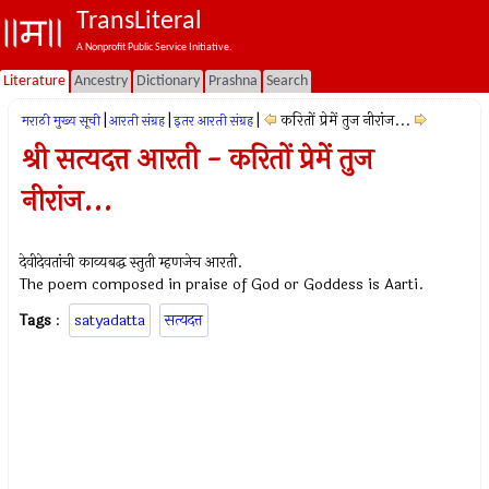
TransLiteral
A Nonprofit Public Service Initiative.
Literature
Ancestry
Dictionary
Prashna
Search
|
|
|
करितों प्रेमें तुज नीरांज...
मराठी मुख्य सूची
आरती संग्रह
इतर आरती संग्रह
श्री सत्यदत्त आरती - करितों प्रेमें तुज
नीरांज...
देवीदेवतांची काव्यबद्ध स्तुती म्हणजेच आरती.
The poem composed in praise of God or Goddess is Aarti.
Tags
:
satyadatta
सत्यदत्त