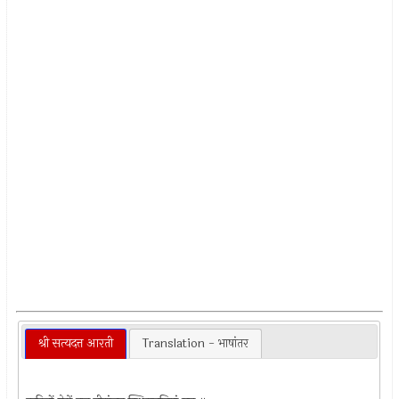
श्री सत्यदत्त आरती
Translation - भाषांतर