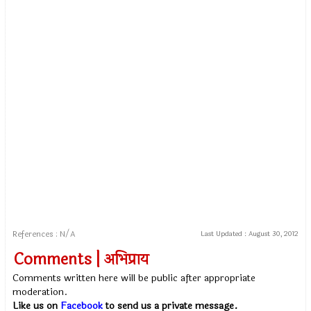
References : N/A
Last Updated :
August 30, 2012
Comments | अभिप्राय
Comments written here will be public after appropriate
moderation.
Like us on
Facebook
to send us a private message.