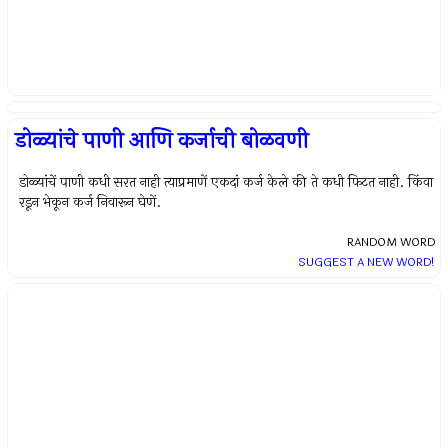
डोळ्यांचे पाणी आणि कर्जाची बोळवणी
डोळ्यांचें पाणी कधी सरत नाही त्‍याप्रमाणें एकदां कर्ज केले की ते कधी फिटत नाही. किंवा
रडून भेकून कर्ज निवारून घेणें.
RANDOM WORD
SUGGEST A NEW WORD!