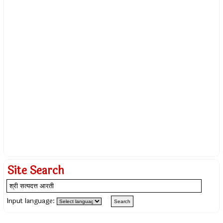
Site Search
Input language: