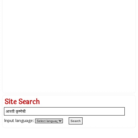
Site Search
Input language: