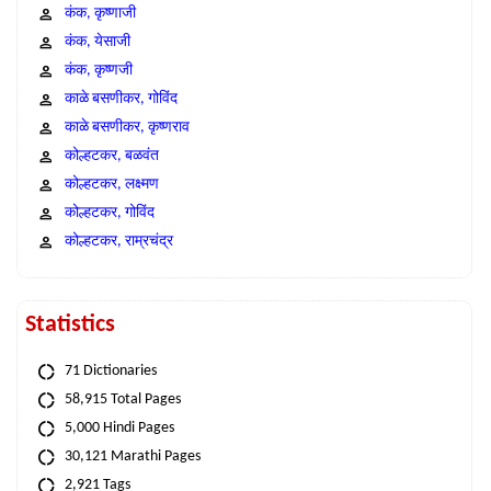
कंक, कृष्णाजी
कंक, येसाजी
कंक, कृष्णजी
काळे बसणीकर, गोविंद
काळे बसणीकर, कृष्णराव
कोल्हटकर, बळवंत
कोल्हटकर, लक्ष्मण
कोल्हटकर, गोविंद
कोल्हटकर, राम्रचंद्र
Statistics
71 Dictionaries
58,915 Total Pages
5,000 Hindi Pages
30,121 Marathi Pages
2,921 Tags