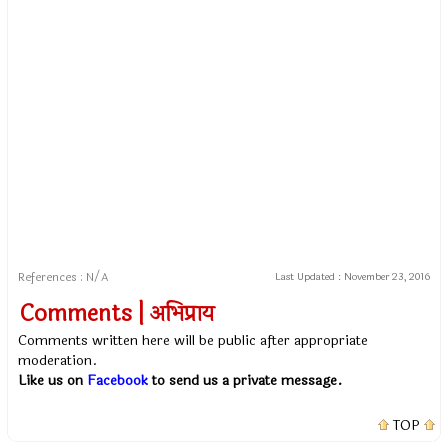
References : N/A
Last Updated :
November 23, 2016
Comments | अभिप्राय
Comments written here will be public after appropriate
moderation.
Like us on
Facebook
to send us a private message.
TOP