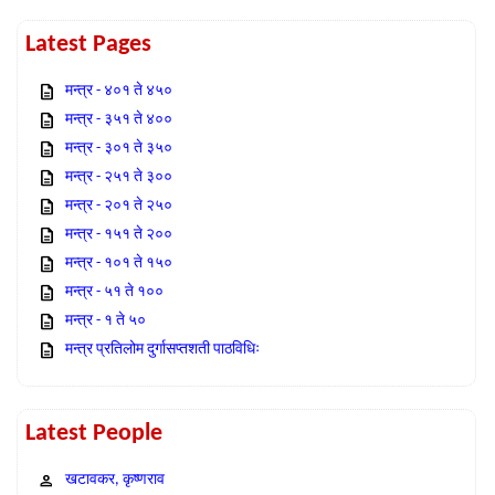
Latest Pages
मन्त्र - ४०१ ते ४५०
मन्त्र - ३५१ ते ४००
मन्त्र - ३०१ ते ३५०
मन्त्र - २५१ ते ३००
मन्त्र - २०१ ते २५०
मन्त्र - १५१ ते २००
मन्त्र - १०१ ते १५०
मन्त्र - ५१ ते १००
मन्त्र - १ ते ५०
मन्त्र प्रतिलोम दुर्गासप्तशती पाठविधिः
Latest People
खटावकर, कृष्णराव