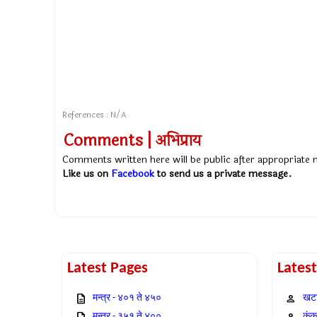
References : N/A
Comments | अभिप्राय
Comments written here will be public after appropriate
Like us on
Facebook
to send us a private message.
Latest Pages
Lates
मन्त्र - ४०१ ते ४५०
खटा
मन्त्र - ३५१ ते ४००
कंक,