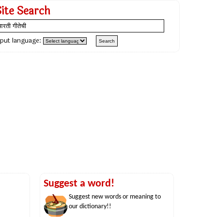
Site Search
nput language:
Suggest a word!
Suggest new words or meaning to
our dictionary!!