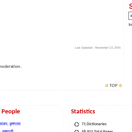
I
Last Updated :
November 23, 2016
 moderation.
TOP
t People
Statistics
वकर, कृष्णराव
71 Dictionaries
 कृष्णाजी
58,915 Total Pages