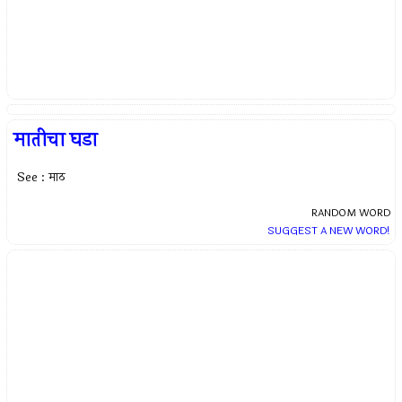
मातीचा घडा
See : माठ
RANDOM WORD
SUGGEST A NEW WORD!