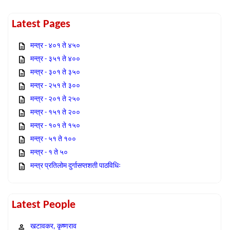
Latest Pages
मन्त्र - ४०१ ते ४५०
मन्त्र - ३५१ ते ४००
मन्त्र - ३०१ ते ३५०
मन्त्र - २५१ ते ३००
मन्त्र - २०१ ते २५०
मन्त्र - १५१ ते २००
मन्त्र - १०१ ते १५०
मन्त्र - ५१ ते १००
मन्त्र - १ ते ५०
मन्त्र प्रतिलोम दुर्गासप्तशती पाठविधिः
Latest People
खटावकर, कृष्णराव