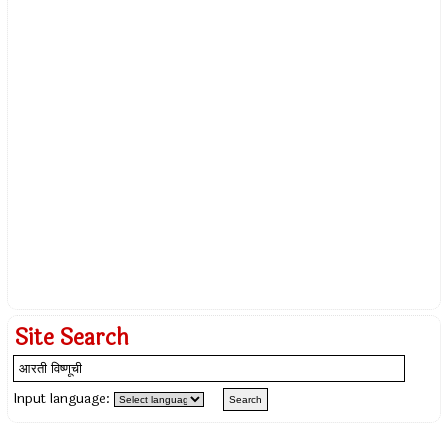
Site Search
Input language: