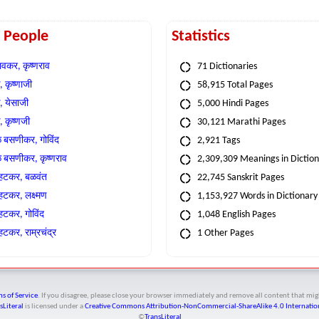
t People
Statistics
वकर, कृष्णराव
71 Dictionaries
 कृष्णाजी
58,915 Total Pages
, येसाजी
5,000 Hindi Pages
, कृष्णजी
30,121 Marathi Pages
े बसणीकर, गोविंद
2,921 Tags
े बसणीकर, कृष्णराव
2,309,309 Meanings in Dictio
्हटकर, बळवंत
22,745 Sanskrit Pages
्हटकर, लक्ष्मण
1,153,927 Words in Dictionary
्हटकर, गोविंद
1,048 English Pages
हटकर, राम्रचंद्र
1 Other Pages
s of Service
. If you disagree, please close your browser immediately and remove all content that 
sLiteral
is licensed under a
Creative Commons Attribution-NonCommercial-ShareAlike 4.0 Internation
©
TransLiteral