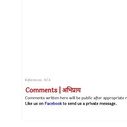
References : N/A
Comments | अभिप्राय
Comments written here will be public after appropriate
Like us on
Facebook
to send us a private message.