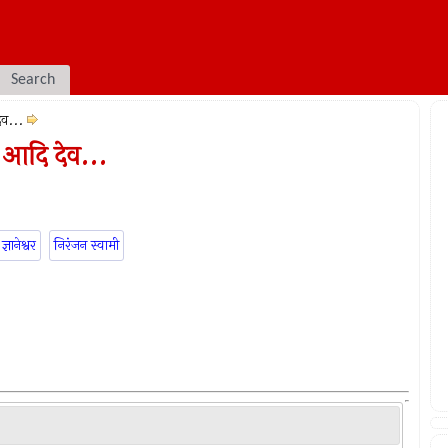
Search
ेव...
 आदि देव...
ज्ञानेश्वर
निरंजन स्वामी