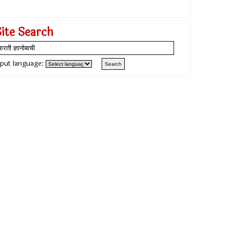
Site Search
nput language: