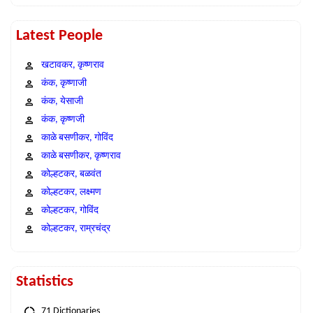
Latest People
खटावकर, कृष्णराव
कंक, कृष्णाजी
कंक, येसाजी
कंक, कृष्णजी
काळे बसणीकर, गोविंद
काळे बसणीकर, कृष्णराव
कोल्हटकर, बळवंत
कोल्हटकर, लक्ष्मण
कोल्हटकर, गोविंद
कोल्हटकर, राम्रचंद्र
Statistics
71 Dictionaries