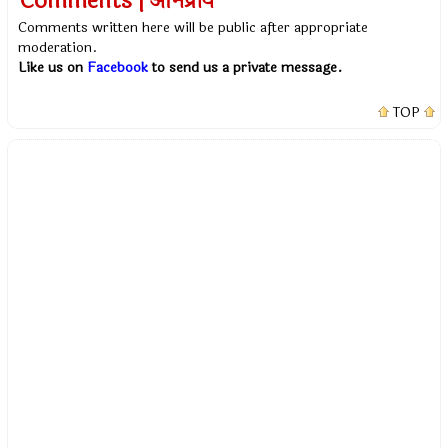
Comments | अभिप्राय
Comments written here will be public after appropriate
moderation.
Like us on
Facebook
to send us a private message.
TOP