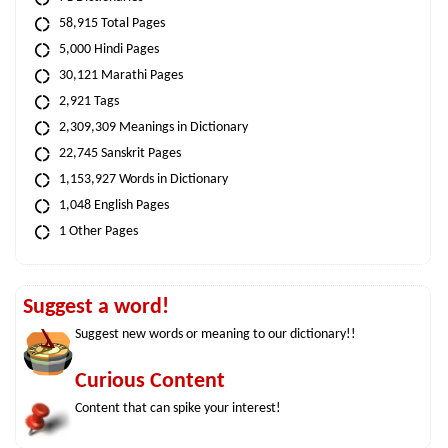
58,915 Total Pages
5,000 Hindi Pages
30,121 Marathi Pages
2,921 Tags
2,309,309 Meanings in Dictionary
22,745 Sanskrit Pages
1,153,927 Words in Dictionary
1,048 English Pages
1 Other Pages
Suggest a word!
Suggest new words or meaning to our dictionary!!
Curious Content
Content that can spike your interest!