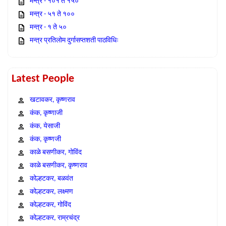
मन्त्र - १०१ ते १५०
मन्त्र - ५१ ते १००
मन्त्र - १ ते ५०
मन्त्र प्रतिलोम दुर्गासप्तशती पाठविधिः
Latest People
खटावकर, कृष्णराव
कंक, कृष्णाजी
कंक, येसाजी
कंक, कृष्णजी
काळे बसणीकर, गोविंद
काळे बसणीकर, कृष्णराव
कोल्हटकर, बळवंत
कोल्हटकर, लक्ष्मण
कोल्हटकर, गोविंद
कोल्हटकर, राम्रचंद्र