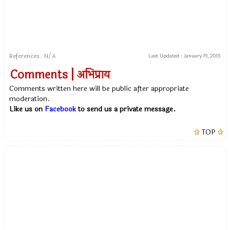
References : N/A
Last Updated :
January 19, 2015
Comments | अभिप्राय
Comments written here will be public after appropriate
moderation.
Like us on
Facebook
to send us a private message.
TOP