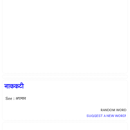
नाककटी
See : अपमान
RANDOM WORD
SUGGEST A NEW WORD!