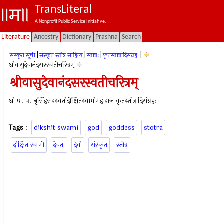
TransLiteral
A Nonprofit Public Service Initiative.
Literature
Ancestry
Dictionary
Prashna
Search
|
|
|
|
संस्कृत सूची
संस्कृत स्तोत्र साहित्य
स्तोत्रः
कृतस्तोत्रादिसंग्रह:
श्रीवासुदेवानंदसरस्वतीचरित्रम्
श्रीवासुदेवानंदसरस्वतीचरित्रम्
श्री प. प. नृसिंहसरस्वतीदीक्षितस्वामीमहाराज कृतस्तोत्रादिसंग्रह:
Tags
:
dikshit swami
god
goddess
stotra
दीक्षित स्वामी
देवता
देवी
संस्कृत
स्तोत्र