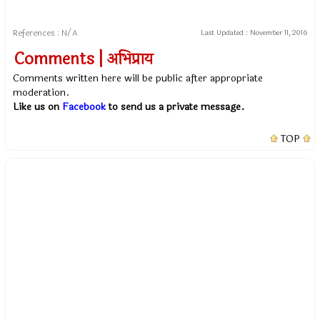
References : N/A
Last Updated :
November 11, 2016
Comments | अभिप्राय
Comments written here will be public after appropriate
moderation.
Like us on
Facebook
to send us a private message.
TOP