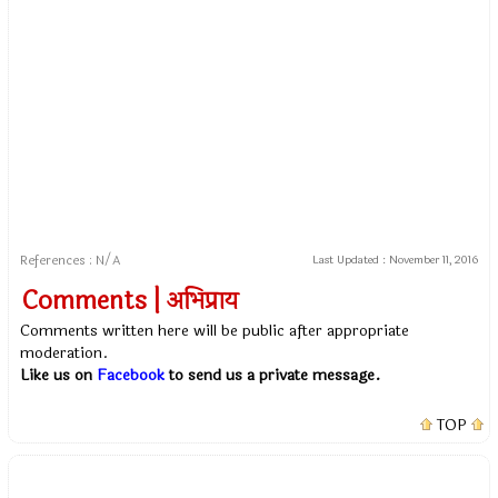
References : N/A
Last Updated :
November 11, 2016
Comments | अभिप्राय
Comments written here will be public after appropriate
moderation.
Like us on
Facebook
to send us a private message.
TOP