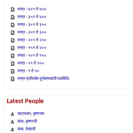
मन्त्र - ४०१ ते ४५०
मन्त्र - ३५१ ते ४००
मन्त्र - ३०१ ते ३५०
मन्त्र - २५१ ते ३००
मन्त्र - २०१ ते २५०
मन्त्र - १५१ ते २००
मन्त्र - १०१ ते १५०
मन्त्र - ५१ ते १००
मन्त्र - १ ते ५०
मन्त्र प्रतिलोम दुर्गासप्तशती पाठविधिः
Latest People
खटावकर, कृष्णराव
कंक, कृष्णाजी
कंक, येसाजी