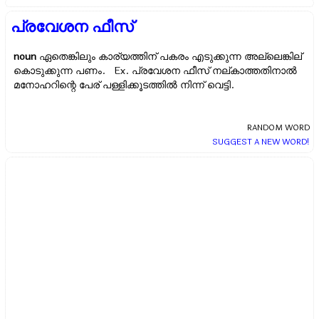
പ്രവേശന ഫീസ്
noun
ഏതെങ്കിലും കാര്യത്തിന്‌ പകരം എടുക്കുന്ന അല്ലെങ്കില്
കൊടുക്കുന്ന പണം. Ex.
പ്രവേശന ഫീസ് നല്കാത്തതിനാല്‍
മനോഹറിന്റെ പേര് പള്ളിക്കൂടത്തില്‍ നിന്ന് വെട്ടി.
RANDOM WORD
SUGGEST A NEW WORD!