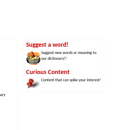
Suggest a word!
Suggest new words or meaning to
our dictionary!!
Curious Content
Content that can spike your interest!
nary