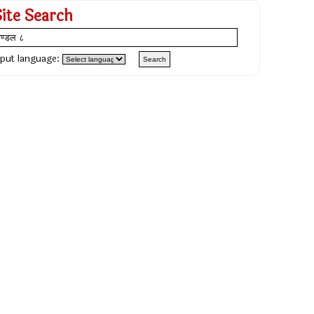
Site Search
nput language: