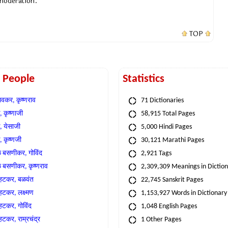
 moderation.
TOP
t People
Statistics
वकर, कृष्णराव
71 Dictionaries
 कृष्णाजी
58,915 Total Pages
, येसाजी
5,000 Hindi Pages
, कृष्णजी
30,121 Marathi Pages
े बसणीकर, गोविंद
2,921 Tags
े बसणीकर, कृष्णराव
2,309,309 Meanings in Dictio
्हटकर, बळवंत
22,745 Sanskrit Pages
्हटकर, लक्ष्मण
1,153,927 Words in Dictionary
्हटकर, गोविंद
1,048 English Pages
हटकर, राम्रचंद्र
1 Other Pages