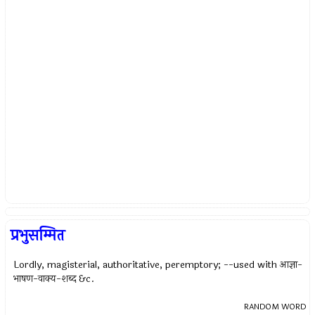
प्रभुसम्मित
Lordly, magisterial, authoritative, peremptory; --used with आज्ञा-
भाषण-वाक्य-शब्द &c.
RANDOM WORD