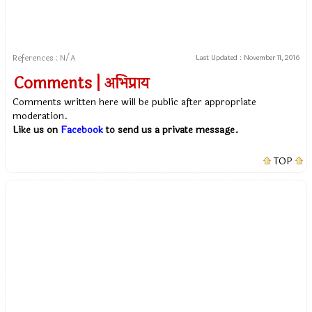
References : N/A
Last Updated :
November 11, 2016
Comments | अभिप्राय
Comments written here will be public after appropriate
moderation.
Like us on
Facebook
to send us a private message.
TOP