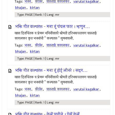
Tags:
भजन
,
कीर्तन
,
वारूताई कागलकर
,
varutai kagalkar
,
bhajan
,
kirtan
Type: PAGE | Rank: 1 | Lang: mr
भक्ति गीत कल्पतरू - मना तूं चंचल फार । म्हणुन...
खास हितचिंतक व प्रेमळ भगिनींसाठी श्रीमती हरिभक्तपरायण वारूताई
कागलकर कृत भजनांची " कल्पतरू " सुमनावली.
Tags:
भजन
,
कीर्तन
,
वारूताई कागलकर
,
varutai kagalkar
,
bhajan
,
kirtan
Type: PAGE | Rank: 1 | Lang: mr
भक्ति गीत कल्पतरू - मना तूं होई लीनरे । सद्‌ग...
खास हितचिंतक व प्रेमळ भगिनींसाठी श्रीमती हरिभक्तपरायण वारूताई
कागलकर कृत भजनांची " कल्पतरू " सुमनावली.
Tags:
भजन
,
कीर्तन
,
वारूताई कागलकर
,
varutai kagalkar
,
bhajan
,
kirtan
Type: PAGE | Rank: 1 | Lang: mr
भक्ति गीत कल्पतरू - केलें पाहीजे । ऐसें केलें...