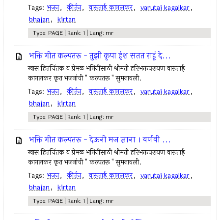
Tags:
भजन
,
कीर्तन
,
वारूताई कागलकर
,
varutai kagalkar
,
bhajan
,
kirtan
Type: PAGE | Rank: 1 | Lang: mr
भक्ति गीत कल्पतरू - तुझी कृपा ईश सतत राहूं दे...
खास हितचिंतक व प्रेमळ भगिनींसाठी श्रीमती हरिभक्तपरायण वारूताई
कागलकर कृत भजनांची " कल्पतरू " सुमनावली.
Tags:
भजन
,
कीर्तन
,
वारूताई कागलकर
,
varutai kagalkar
,
bhajan
,
kirtan
Type: PAGE | Rank: 1 | Lang: mr
भक्ति गीत कल्पतरू - देऊनी मज ज्ञाना । वर्णवी ...
खास हितचिंतक व प्रेमळ भगिनींसाठी श्रीमती हरिभक्तपरायण वारूताई
कागलकर कृत भजनांची " कल्पतरू " सुमनावली.
Tags:
भजन
,
कीर्तन
,
वारूताई कागलकर
,
varutai kagalkar
,
bhajan
,
kirtan
Type: PAGE | Rank: 1 | Lang: mr