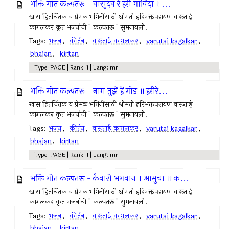
भक्ति गीत कल्पतरू - वासुदेव रे हरी गोविंदा । ...
खास हितचिंतक व प्रेमळ भगिनींसाठी श्रीमती हरिभक्तपरायण वारूताई
कागलकर कृत भजनांची " कल्पतरू " सुमनावली.
Tags:
भजन
,
कीर्तन
,
वारूताई कागलकर
,
varutai kagalkar
,
bhajan
,
kirtan
Type: PAGE | Rank: 1 | Lang: mr
भक्ति गीत कल्पतरू - नाम तुझें हें गोड ॥ हरीरे...
खास हितचिंतक व प्रेमळ भगिनींसाठी श्रीमती हरिभक्तपरायण वारूताई
कागलकर कृत भजनांची " कल्पतरू " सुमनावली.
Tags:
भजन
,
कीर्तन
,
वारूताई कागलकर
,
varutai kagalkar
,
bhajan
,
kirtan
Type: PAGE | Rank: 1 | Lang: mr
भक्ति गीत कल्पतरू - कैवारी भगवान । आमुचा ॥ क...
खास हितचिंतक व प्रेमळ भगिनींसाठी श्रीमती हरिभक्तपरायण वारूताई
कागलकर कृत भजनांची " कल्पतरू " सुमनावली.
Tags:
भजन
,
कीर्तन
,
वारूताई कागलकर
,
varutai kagalkar
,
bhajan
,
kirtan