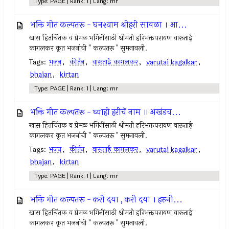
Type: PAGE | Rank: 1 | Lang: mr
भक्ति गीत कल्पतरू - घनश्याम श्रीहरी सावळा । आ...
खास हितचिंतक व प्रेमळ भगिनींसाठी श्रीमती हरिभक्तपरायण वारूताई
कागलकर कृत भजनांची " कल्पतरू " सुमनावली.
Tags:
भजन
,
कीर्तन
,
वारूताई कागलकर
,
varutai kagalkar
,
bhajan
,
kirtan
Type: PAGE | Rank: 1 | Lang: mr
भक्ति गीत कल्पतरू - घ्याहो हरीचें नाम ॥ अखंडच...
खास हितचिंतक व प्रेमळ भगिनींसाठी श्रीमती हरिभक्तपरायण वारूताई
कागलकर कृत भजनांची " कल्पतरू " सुमनावली.
Tags:
भजन
,
कीर्तन
,
वारूताई कागलकर
,
varutai kagalkar
,
bhajan
,
kirtan
Type: PAGE | Rank: 1 | Lang: mr
भक्ति गीत कल्पतरू - करी दया , करी दया । हरुनी...
खास हितचिंतक व प्रेमळ भगिनींसाठी श्रीमती हरिभक्तपरायण वारूताई
कागलकर कृत भजनांची " कल्पतरू " सुमनावली.