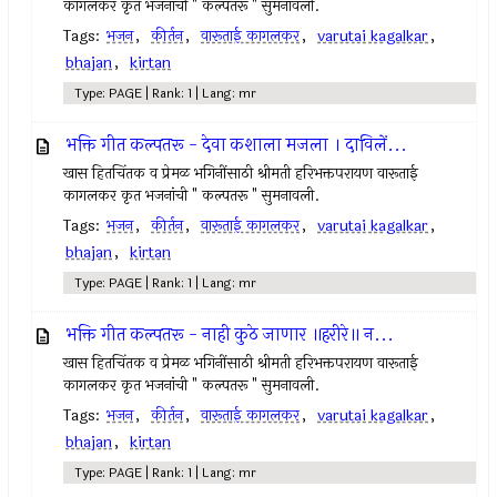
कागलकर कृत भजनांची " कल्पतरू " सुमनावली.
Tags:
भजन
,
कीर्तन
,
वारूताई कागलकर
,
varutai kagalkar
,
bhajan
,
kirtan
Type: PAGE | Rank: 1 | Lang: mr
भक्ति गीत कल्पतरू - देवा कशाला मजला । दाविलें...
खास हितचिंतक व प्रेमळ भगिनींसाठी श्रीमती हरिभक्तपरायण वारूताई
कागलकर कृत भजनांची " कल्पतरू " सुमनावली.
Tags:
भजन
,
कीर्तन
,
वारूताई कागलकर
,
varutai kagalkar
,
bhajan
,
kirtan
Type: PAGE | Rank: 1 | Lang: mr
भक्ति गीत कल्पतरू - नाही कुठे जाणार ॥हरीरे॥ न...
खास हितचिंतक व प्रेमळ भगिनींसाठी श्रीमती हरिभक्तपरायण वारूताई
कागलकर कृत भजनांची " कल्पतरू " सुमनावली.
Tags:
भजन
,
कीर्तन
,
वारूताई कागलकर
,
varutai kagalkar
,
bhajan
,
kirtan
Type: PAGE | Rank: 1 | Lang: mr