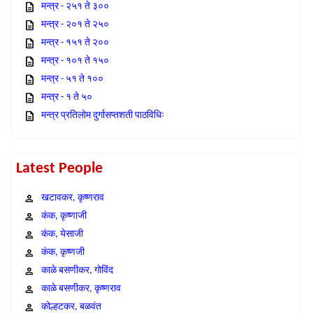
मन्त्र - २५१ ते ३००
मन्त्र - २०१ ते २५०
मन्त्र - १५१ ते २००
मन्त्र - १०१ ते १५०
मन्त्र - ५१ ते १००
मन्त्र - १ ते ५०
मन्त्र प्रतिलोम दुर्गासप्तशती पाठविधिः
Latest People
खटावकर, कृष्णराव
कंक, कृष्णाजी
कंक, येसाजी
कंक, कृष्णजी
काळे बसणीकर, गोविंद
काळे बसणीकर, कृष्णराव
कोल्हटकर, बळवंत