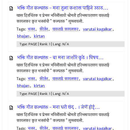
भक्ति गीत कल्पतरू - मना तुला कशास पाहिजे उठाठ...
खास हितचिंतक व प्रेमळ भगिनींसाठी श्रीमती हरिभक्तपरायण वारूताई
कागलकर कृत भजनांची " कल्पतरू " सुमनावली.
Tags:
भजन
,
कीर्तन
,
वारूताई कागलकर
,
varutai kagalkar
,
bhajan
,
kirtan
Type: PAGE | Rank: 1 | Lang: N/A
भक्ति गीत कल्पतरू - बा मना जाशीरे कुठे । विषय...
खास हितचिंतक व प्रेमळ भगिनींसाठी श्रीमती हरिभक्तपरायण वारूताई
कागलकर कृत भजनांची " कल्पतरू " सुमनावली.
Tags:
भजन
,
कीर्तन
,
वारूताई कागलकर
,
varutai kagalkar
,
bhajan
,
kirtan
Type: PAGE | Rank: 1 | Lang: N/A
भक्ति गीत कल्पतरू - मना धरी छंद . । जेणें होई...
खास हितचिंतक व प्रेमळ भगिनींसाठी श्रीमती हरिभक्तपरायण वारूताई
कागलकर कृत भजनांची " कल्पतरू " सुमनावली.
Tags:
भजन
,
कीर्तन
,
वारूताई कागलकर
,
varutai kagalkar
,