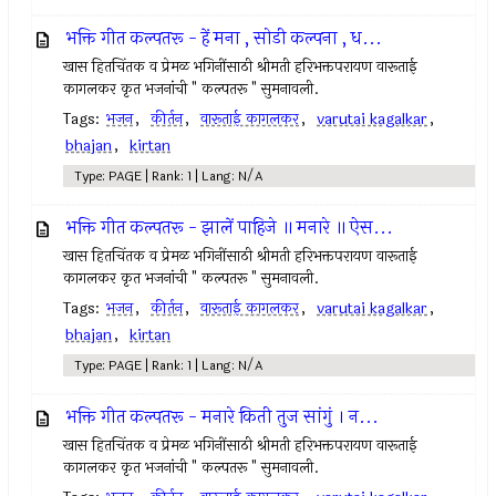
भक्ति गीत कल्पतरू - हें मना , सोडी कल्पना , ध...
खास हितचिंतक व प्रेमळ भगिनींसाठी श्रीमती हरिभक्तपरायण वारूताई
कागलकर कृत भजनांची " कल्पतरू " सुमनावली.
Tags:
भजन
,
कीर्तन
,
वारूताई कागलकर
,
varutai kagalkar
,
bhajan
,
kirtan
Type: PAGE | Rank: 1 | Lang: N/A
भक्ति गीत कल्पतरू - झालें पाहिजे ॥ मनारे ॥ ऐस...
खास हितचिंतक व प्रेमळ भगिनींसाठी श्रीमती हरिभक्तपरायण वारूताई
कागलकर कृत भजनांची " कल्पतरू " सुमनावली.
Tags:
भजन
,
कीर्तन
,
वारूताई कागलकर
,
varutai kagalkar
,
bhajan
,
kirtan
Type: PAGE | Rank: 1 | Lang: N/A
भक्ति गीत कल्पतरू - मनारे किती तुज सांगुं । न...
खास हितचिंतक व प्रेमळ भगिनींसाठी श्रीमती हरिभक्तपरायण वारूताई
कागलकर कृत भजनांची " कल्पतरू " सुमनावली.