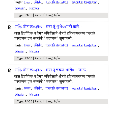
Tags:
भजन
,
कीर्तन
,
वारूताई कागलकर
,
varutai kagalkar
,
bhajan
,
kirtan
Type: PAGE | Rank: 1 | Lang: N/A
भक्ति गीत कल्पतरू - मना तूं शुभेच्छा ती करी ।...
खास हितचिंतक व प्रेमळ भगिनींसाठी श्रीमती हरिभक्तपरायण वारूताई
कागलकर कृत भजनांची " कल्पतरू " सुमनावली.
Tags:
भजन
,
कीर्तन
,
वारूताई कागलकर
,
varutai kagalkar
,
bhajan
,
kirtan
Type: PAGE | Rank: 1 | Lang: N/A
भक्ति गीत कल्पतरू - मना तूं चंचल भारी० ॥ जाऊं...
खास हितचिंतक व प्रेमळ भगिनींसाठी श्रीमती हरिभक्तपरायण वारूताई
कागलकर कृत भजनांची " कल्पतरू " सुमनावली.
Tags:
भजन
,
कीर्तन
,
वारूताई कागलकर
,
varutai kagalkar
,
bhajan
,
kirtan
Type: PAGE | Rank: 1 | Lang: N/A