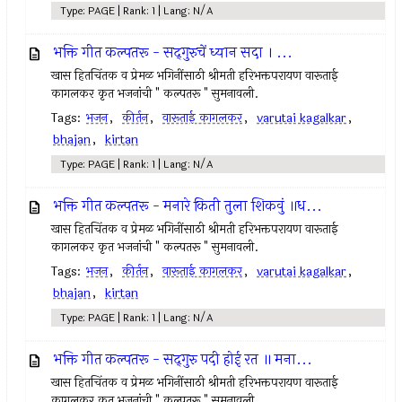
Type: PAGE | Rank: 1 | Lang: N/A
भक्ति गीत कल्पतरू - सद्‌गुरुचें ध्यान सदा । ...
खास हितचिंतक व प्रेमळ भगिनींसाठी श्रीमती हरिभक्तपरायण वारूताई
कागलकर कृत भजनांची " कल्पतरू " सुमनावली.
Tags:
भजन
,
कीर्तन
,
वारूताई कागलकर
,
varutai kagalkar
,
bhajan
,
kirtan
Type: PAGE | Rank: 1 | Lang: N/A
भक्ति गीत कल्पतरू - मनारे किती तुला शिकवुं ॥ध...
खास हितचिंतक व प्रेमळ भगिनींसाठी श्रीमती हरिभक्तपरायण वारूताई
कागलकर कृत भजनांची " कल्पतरू " सुमनावली.
Tags:
भजन
,
कीर्तन
,
वारूताई कागलकर
,
varutai kagalkar
,
bhajan
,
kirtan
Type: PAGE | Rank: 1 | Lang: N/A
भक्ति गीत कल्पतरू - सद्‌गुरु पदी होई रत ॥ मना...
खास हितचिंतक व प्रेमळ भगिनींसाठी श्रीमती हरिभक्तपरायण वारूताई
कागलकर कृत भजनांची " कल्पतरू " सुमनावली.