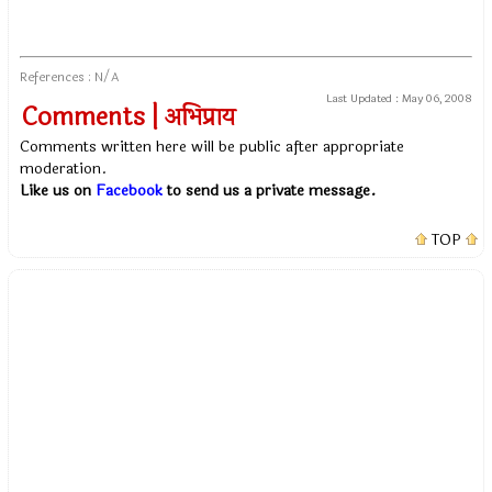
References : N/A
Last Updated :
May 06, 2008
Comments | अभिप्राय
Comments written here will be public after appropriate
moderation.
Like us on
Facebook
to send us a private message.
TOP