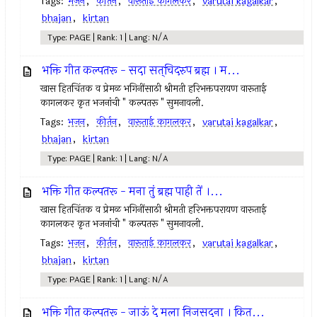
Tags:
भजन
,
कीर्तन
,
वारूताई कागलकर
,
varutai kagalkar
,
bhajan
,
kirtan
Type: PAGE | Rank: 1 | Lang: N/A
भक्ति गीत कल्पतरू - सदा सत्‌चिदरुप ब्रह्म । म...
खास हितचिंतक व प्रेमळ भगिनींसाठी श्रीमती हरिभक्तपरायण वारूताई
कागलकर कृत भजनांची " कल्पतरू " सुमनावली.
Tags:
भजन
,
कीर्तन
,
वारूताई कागलकर
,
varutai kagalkar
,
bhajan
,
kirtan
Type: PAGE | Rank: 1 | Lang: N/A
भक्ति गीत कल्पतरू - मना तुं ब्रह्म पाही तें ।...
खास हितचिंतक व प्रेमळ भगिनींसाठी श्रीमती हरिभक्तपरायण वारूताई
कागलकर कृत भजनांची " कल्पतरू " सुमनावली.
Tags:
भजन
,
कीर्तन
,
वारूताई कागलकर
,
varutai kagalkar
,
bhajan
,
kirtan
Type: PAGE | Rank: 1 | Lang: N/A
भक्ति गीत कल्पतरू - जाऊं दे मला निजसदना । कित...