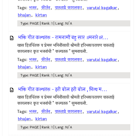
Tags:
भजन
,
कीर्तन
,
वारूताई कागलकर
,
varutai kagalkar
,
bhajan
,
kirtan
Type: PAGE | Rank: 1 | Lang: N/A
भक्ति गीत कल्पतरू - रामनामीं बहु सार ॥मनारे॥र...
खास हितचिंतक व प्रेमळ भगिनींसाठी श्रीमती हरिभक्तपरायण वारूताई
कागलकर कृत भजनांची " कल्पतरू " सुमनावली.
Tags:
भजन
,
कीर्तन
,
वारूताई कागलकर
,
varutai kagalkar
,
bhajan
,
kirtan
Type: PAGE | Rank: 1 | Lang: N/A
भक्ति गीत कल्पतरू - हरी बोल हरी बोल , नित्य म...
खास हितचिंतक व प्रेमळ भगिनींसाठी श्रीमती हरिभक्तपरायण वारूताई
कागलकर कृत भजनांची " कल्पतरू " सुमनावली.
Tags:
भजन
,
कीर्तन
,
वारूताई कागलकर
,
varutai kagalkar
,
bhajan
,
kirtan
Type: PAGE | Rank: 1 | Lang: N/A