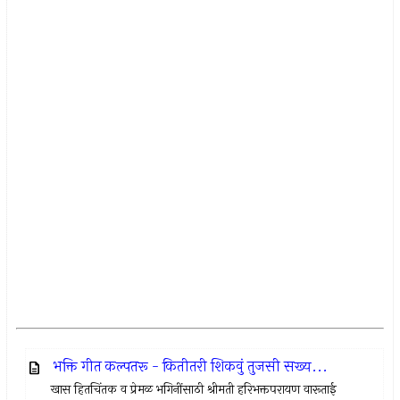
भक्ति गीत कल्पतरू - कितीतरी शिकवुं तुजसी सख्य...
खास हितचिंतक व प्रेमळ भगिनींसाठी श्रीमती हरिभक्तपरायण वारूताई