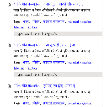
भक्ति गीत कल्पतरू - मनारे तुला वाटतें सौख्य व...
खास हितचिंतक व प्रेमळ भगिनींसाठी श्रीमती हरिभक्तपरायण वारूताई
कागलकर कृत भजनांची " कल्पतरू " सुमनावली.
Tags:
भजन
,
कीर्तन
,
वारूताई कागलकर
,
varutai kagalkar
,
bhajan
,
kirtan
Type: PAGE | Rank: 1 | Lang: N/A
भक्ति गीत कल्पतरू - मना तूं पाही , मना तूं पा...
खास हितचिंतक व प्रेमळ भगिनींसाठी श्रीमती हरिभक्तपरायण वारूताई
कागलकर कृत भजनांची " कल्पतरू " सुमनावली.
Tags:
भजन
,
कीर्तन
,
वारूताई कागलकर
,
varutai kagalkar
,
bhajan
,
kirtan
Type: PAGE | Rank: 1 | Lang: N/A
भक्ति गीत कल्पतरू - हरीपदीं रत होई ॥मना तूं ॥...
खास हितचिंतक व प्रेमळ भगिनींसाठी श्रीमती हरिभक्तपरायण वारूताई
कागलकर कृत भजनांची " कल्पतरू " सुमनावली.
Tags:
भजन
,
कीर्तन
,
वारूताई कागलकर
,
varutai kagalkar
,