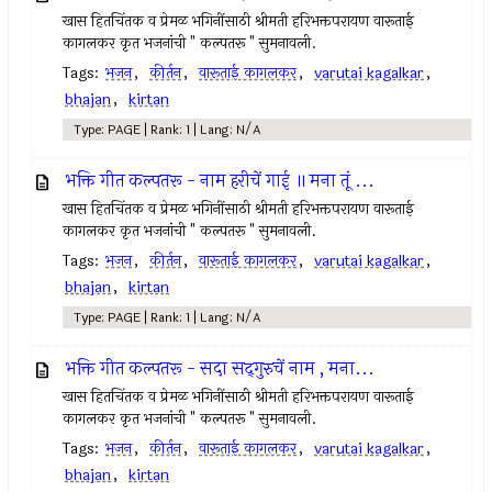
खास हितचिंतक व प्रेमळ भगिनींसाठी श्रीमती हरिभक्तपरायण वारूताई
कागलकर कृत भजनांची " कल्पतरू " सुमनावली.
Tags:
भजन
,
कीर्तन
,
वारूताई कागलकर
,
varutai kagalkar
,
bhajan
,
kirtan
Type: PAGE | Rank: 1 | Lang: N/A
भक्ति गीत कल्पतरू - नाम हरीचें गाई ॥ मना तूं ...
खास हितचिंतक व प्रेमळ भगिनींसाठी श्रीमती हरिभक्तपरायण वारूताई
कागलकर कृत भजनांची " कल्पतरू " सुमनावली.
Tags:
भजन
,
कीर्तन
,
वारूताई कागलकर
,
varutai kagalkar
,
bhajan
,
kirtan
Type: PAGE | Rank: 1 | Lang: N/A
भक्ति गीत कल्पतरू - सदा सद्‌गुरुचें नाम , मना...
खास हितचिंतक व प्रेमळ भगिनींसाठी श्रीमती हरिभक्तपरायण वारूताई
कागलकर कृत भजनांची " कल्पतरू " सुमनावली.
Tags:
भजन
,
कीर्तन
,
वारूताई कागलकर
,
varutai kagalkar
,
bhajan
,
kirtan