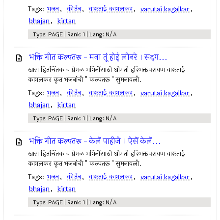
Tags:
भजन
,
कीर्तन
,
वारूताई कागलकर
,
varutai kagalkar
,
bhajan
,
kirtan
Type: PAGE | Rank: 1 | Lang: N/A
भक्ति गीत कल्पतरू - मना तूं होई लीनरे । सद्‌ग...
खास हितचिंतक व प्रेमळ भगिनींसाठी श्रीमती हरिभक्तपरायण वारूताई
कागलकर कृत भजनांची " कल्पतरू " सुमनावली.
Tags:
भजन
,
कीर्तन
,
वारूताई कागलकर
,
varutai kagalkar
,
bhajan
,
kirtan
Type: PAGE | Rank: 1 | Lang: N/A
भक्ति गीत कल्पतरू - केलें पाहीजे । ऐसें केलें...
खास हितचिंतक व प्रेमळ भगिनींसाठी श्रीमती हरिभक्तपरायण वारूताई
कागलकर कृत भजनांची " कल्पतरू " सुमनावली.
Tags:
भजन
,
कीर्तन
,
वारूताई कागलकर
,
varutai kagalkar
,
bhajan
,
kirtan
Type: PAGE | Rank: 1 | Lang: N/A