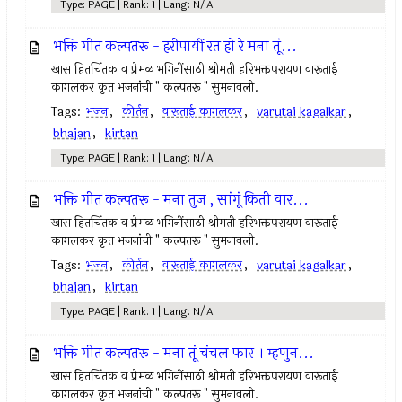
Type: PAGE | Rank: 1 | Lang: N/A
भक्ति गीत कल्पतरू - हरीपायीं रत हो रे मना तूं...
खास हितचिंतक व प्रेमळ भगिनींसाठी श्रीमती हरिभक्तपरायण वारूताई
कागलकर कृत भजनांची " कल्पतरू " सुमनावली.
Tags:
भजन
,
कीर्तन
,
वारूताई कागलकर
,
varutai kagalkar
,
bhajan
,
kirtan
Type: PAGE | Rank: 1 | Lang: N/A
भक्ति गीत कल्पतरू - मना तुज , सांगूं किती वार...
खास हितचिंतक व प्रेमळ भगिनींसाठी श्रीमती हरिभक्तपरायण वारूताई
कागलकर कृत भजनांची " कल्पतरू " सुमनावली.
Tags:
भजन
,
कीर्तन
,
वारूताई कागलकर
,
varutai kagalkar
,
bhajan
,
kirtan
Type: PAGE | Rank: 1 | Lang: N/A
भक्ति गीत कल्पतरू - मना तूं चंचल फार । म्हणुन...
खास हितचिंतक व प्रेमळ भगिनींसाठी श्रीमती हरिभक्तपरायण वारूताई
कागलकर कृत भजनांची " कल्पतरू " सुमनावली.