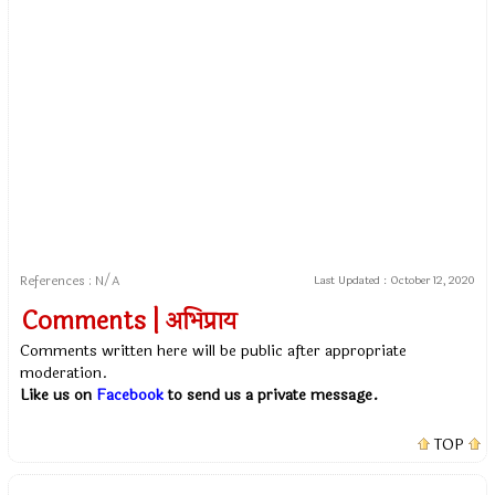
References : N/A
Last Updated :
October 12, 2020
Comments | अभिप्राय
Comments written here will be public after appropriate
moderation.
Like us on
Facebook
to send us a private message.
TOP