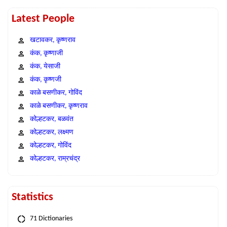
Latest People
खटावकर, कृष्णराव
कंक, कृष्णाजी
कंक, येसाजी
कंक, कृष्णजी
काळे बसणीकर, गोविंद
काळे बसणीकर, कृष्णराव
कोल्हटकर, बळवंत
कोल्हटकर, लक्ष्मण
कोल्हटकर, गोविंद
कोल्हटकर, राम्रचंद्र
Statistics
71 Dictionaries