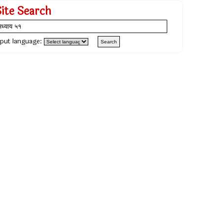
Site Search
nput language: