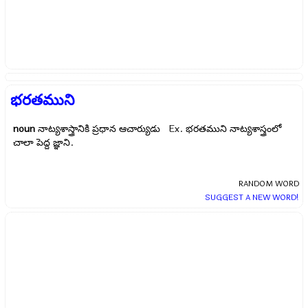
భరతముని
noun
నాట్యశాస్త్రానికి ప్రధాన ఆచార్యుడు Ex.
భరతముని నాట్యశాస్త్రంలో
చాలా పెద్ద జ్ఞాని.
RANDOM WORD
SUGGEST A NEW WORD!