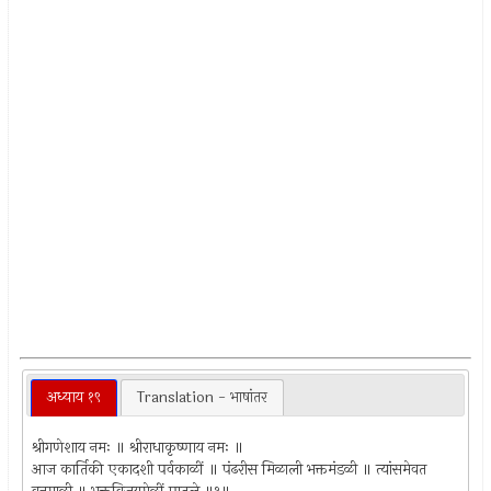
अध्याय १९
Translation - भाषांतर
श्रीगणेशाय नमः ॥ श्रीराधाकृष्णाय नमः ॥
आज कार्तिकी एकादशी पर्वकाळीं ॥ पंढरीस मिळाली भक्तमंडळी ॥ त्यांसमेवत