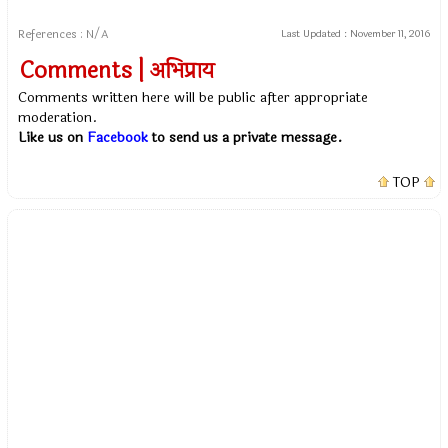
References : N/A
Last Updated :
November 11, 2016
Comments | अभिप्राय
Comments written here will be public after appropriate
moderation.
Like us on
Facebook
to send us a private message.
TOP