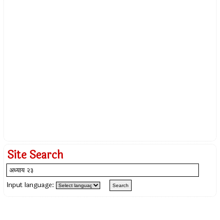
Site Search
Input language: