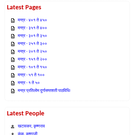
Latest Pages
मन्त्र - ४०१ ते ४५०
मन्त्र - ३५१ ते ४००
मन्त्र - ३०१ ते ३५०
मन्त्र - २५१ ते ३००
मन्त्र - २०१ ते २५०
मन्त्र - १५१ ते २००
मन्त्र - १०१ ते १५०
मन्त्र - ५१ ते १००
मन्त्र - १ ते ५०
मन्त्र प्रतिलोम दुर्गासप्तशती पाठविधिः
Latest People
खटावकर, कृष्णराव
कंक, कृष्णाजी