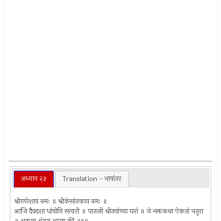
अध्याय २३
Translation - भाषांतर
श्रीगणेशाय नमः ॥ श्रीकंसांतकाय नमः ॥
आजि दैवदशा धांवोनि सत्वरी ॥ पातली श्रीतयांच्या घरां ॥ जे भक्तकथा ऐकतां चतुरा