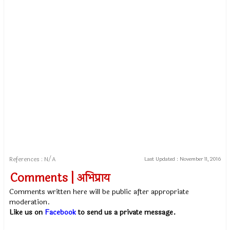
References : N/A
Last Updated :
November 11, 2016
Comments | अभिप्राय
Comments written here will be public after appropriate
moderation.
Like us on
Facebook
to send us a private message.